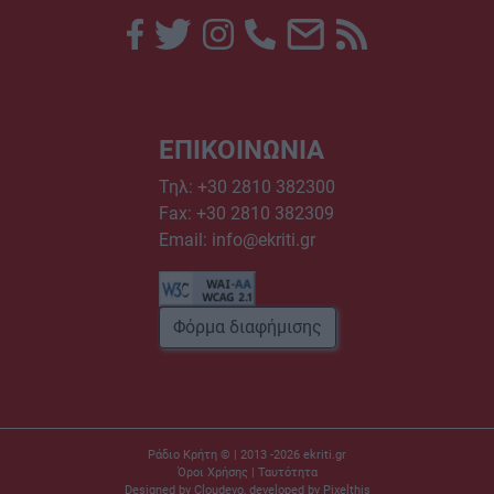
ΕΠΙΚΟΙΝΩΝΙΑ
Τηλ:
+30 2810 382300
Fax: +30 2810 382309
Email:
info@ekriti.gr
Φόρμα διαφήμισης
Ράδιο Κρήτη © | 2013 -2026
ekriti.gr
Όροι Χρήσης
|
Ταυτότητα
Designed by
Cloudevo
, developed by
Pixelthis