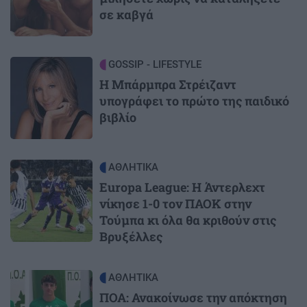
σε καβγά
Image
GOSSIP - LIFESTYLE
Η Μπάρμπρα Στρέιζαντ
υπογράφει το πρώτο της παιδικό
βιβλίο
Image
ΑΘΛΗΤΙΚΑ
Europa League: Η Άντερλεχτ
νίκησε 1-0 τον ΠΑΟΚ στην
Τούμπα κι όλα θα κριθούν στις
Βρυξέλλες
Image
ΑΘΛΗΤΙΚΑ
ΠΟΑ: Ανακοίνωσε την απόκτηση