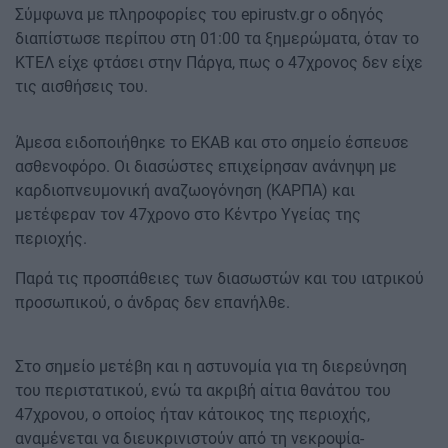
Σύμφωνα με πληροφορίες του epirustv.gr ο οδηγός
διαπίστωσε περίπου στη 01:00 τα ξημερώματα, όταν το
ΚΤΕΛ είχε φτάσει στην Πάργα, πως ο 47χρονος δεν είχε
τις αισθήσεις του.
Άμεσα ειδοποιήθηκε το ΕΚΑΒ και στο σημείο έσπευσε
ασθενοφόρο. Οι διασώστες επιχείρησαν ανάνηψη με
καρδιοπνευμονική αναζωογόνηση (ΚΑΡΠΑ) και
μετέφεραν τον 47χρονο στο Κέντρο Υγείας της
περιοχής.
Παρά τις προσπάθειες των διασωστών και του ιατρικού
προσωπικού, ο άνδρας δεν επανήλθε.
Στο σημείο μετέβη και η αστυνομία για τη διερεύνηση
του περιστατικού, ενώ τα ακριβή αίτια θανάτου του
47χρονου, ο οποίος ήταν κάτοικος της περιοχής,
αναμένεται να διευκρινιστούν από τη νεκροψία-