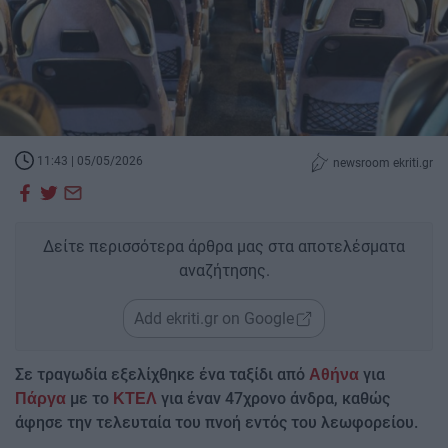
11:43 | 05/05/2026
newsroom ekriti.gr
Δείτε περισσότερα άρθρα μας στα αποτελέσματα
αναζήτησης.
Add ekriti.gr on Google
Σε τραγωδία εξελίχθηκε ένα ταξίδι από
για
Αθήνα
με το
για έναν 47χρονο άνδρα, καθώς
Πάργα
ΚΤΕΛ
άφησε την τελευταία του πνοή εντός του λεωφορείου.