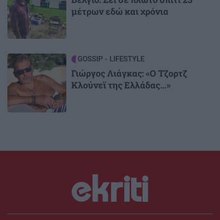
μέτρων εδώ και χρόνια
Image
GOSSIP - LIFESTYLE
Γιώργος Λιάγκας: «Ο Τζορτζ
Κλούνεϊ της Ελλάδας…»