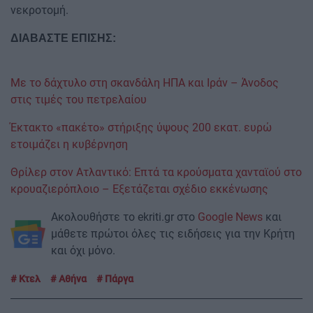
νεκροτομή.
ΔΙΑΒΑΣΤΕ ΕΠΙΣΗΣ:
Με το δάχτυλο στη σκανδάλη ΗΠΑ και Ιράν – Άνοδος
στις τιμές του πετρελαίου
Έκτακτο «πακέτο» στήριξης ύψους 200 εκατ. ευρώ
ετοιμάζει η κυβέρνηση
Θρίλερ στον Ατλαντικό: Eπτά τα κρούσματα χανταϊού στο
κρουαζιερόπλοιο – Εξετάζεται σχέδιο εκκένωσης
Ακολουθήστε το ekriti.gr στο
Google News
και
μάθετε πρώτοι όλες τις ειδήσεις για την Κρήτη
και όχι μόνο.
Κτελ
Αθήνα
Πάργα