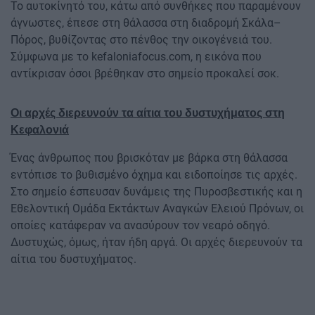
Το αυτοκίνητό του, κάτω από συνθήκες που παραμένουν
άγνωστες, έπεσε στη θάλασσα στη διαδρομή Σκάλα–
Πόρος, βυθίζοντας στο πένθος την οικογένειά του.
Σύμφωνα με το kefaloniafocus.com, η εικόνα που
αντίκρισαν όσοι βρέθηκαν στο σημείο προκαλεί σοκ.
Οι αρχές διερευνούν τα αίτια του δυστυχήματος στη
Κεφαλονιά
Ένας άνθρωπος που βρισκόταν με βάρκα στη θάλασσα
εντόπισε το βυθισμένο όχημα και ειδοποίησε τις αρχές.
Στο σημείο έσπευσαν δυνάμεις της Πυροσβεστικής και η
Εθελοντική Ομάδα Εκτάκτων Αναγκών Ελειού Πρόνων, οι
οποίες κατάφεραν να ανασύρουν τον νεαρό οδηγό.
Δυστυχώς, όμως, ήταν ήδη αργά. Οι αρχές διερευνούν τα
αίτια του δυστυχήματος.