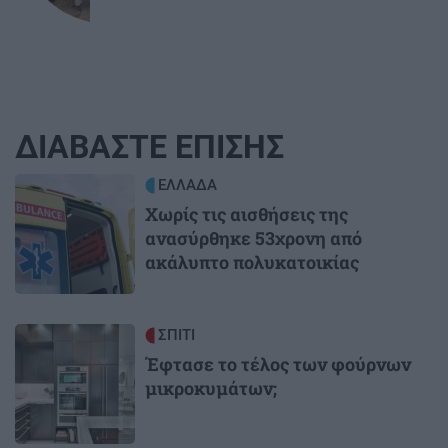
ΔΙΑΒΑΣΤΕ ΕΠΙΣΗΣ
Image
ΕΛΛΑΔΑ
Χωρίς τις αισθήσεις της
ανασύρθηκε 53χρονη από
ακάλυπτο πολυκατοικίας
Image
ΣΠΙΤΙ
Έφτασε το τέλος των φούρνων
μικροκυμάτων;