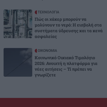
Image
ΤΕΧΝΟΛΟΓΙΑ
Πώς οι χάκερ μπορούν να
μολύνουν το νερό: Η εισβολή στα
συστήματα ύδρευσης και τα κενά
ασφαλείας
Image
ΟΙΚΟΝΟΜΙΑ
Κοινωνικό Οικιακό Τιμολόγιο
2026: Ανοιχτή η πλατφόρμα για
νέες αιτήσεις – Ti πρέπει να
γνωρίζετε