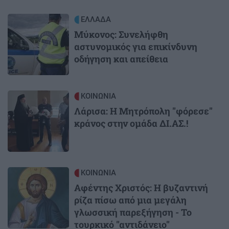
Image
ΕΛΛΑΔΑ
Μύκονος: Συνελήφθη
αστυνομικός για επικίνδυνη
οδήγηση και απείθεια
Image
ΚΟΙΝΩΝΙΑ
Λάρισα: Η Μητρόπολη "φόρεσε"
κράνος στην ομάδα ΔΙ.ΑΣ.!
Image
ΚΟΙΝΩΝΙΑ
Αφέντης Χριστός: Η βυζαντινή
ρίζα πίσω από μια μεγάλη
γλωσσική παρεξήγηση - Το
τουρκικό "αντιδάνειο"