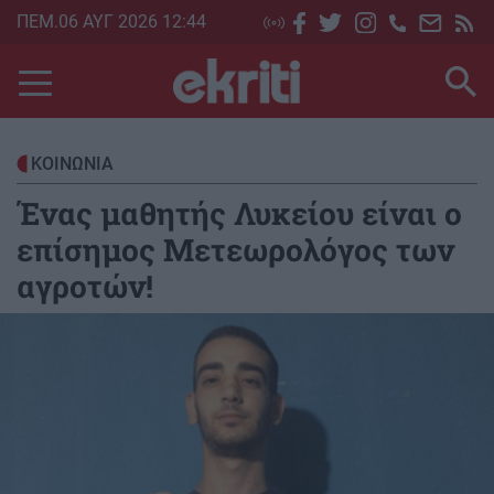
Skip
ΠΕΜ.06 ΑΥΓ 2026 12:44
to
main
content
ΚΟΙΝΩΝΙΑ
Ένας μαθητής Λυκείου είναι ο
επίσημος Μετεωρολόγος των
αγροτών!