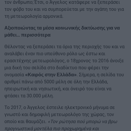
τον άνθρωπο; Έτσι, ο Άγγελος κατάφερε να ξεπεράσει
τον φόβο του και να συμπορεύεται με την αγάπη του για
τη μετεωρολογία αρμονικά.
Αξιοποιώντας τα μέσα κοινωνικής δικτύωσης για να
μάθει... περισσότερα
Θέλοντας να ξεπεράσει τα όρια της περιοχής του και να
αναλάβει έναν πιο υπεύθυνο ρόλο ως έστω και
ερασιτέχνης μετεωρολόγος, ο 18χρονος το 2016 άνοιξε
μια δική του σελίδα στο διαδίκτυο που φέρει την
ονομασία
. Σήμερα, η σελίδα του
«Καιρός στην Ελλάδα»
αριθμεί πάνω από 5000 μέλη σε όλη την Ελλάδα,
ηπειρωτική και νησιωτική, και όνειρό του είναι να
φτάσει τα 30.000 μέλη.
Το 2017, ο Άγγελος έστειλε ηλεκτρονικό μήνυμα σε
γνωστό και δημοφιλή μετεωρολόγο της χώρας, τον
οποίο και θαυμάζει.
«Τον ρώτησα πού μπορώ να βρω
προγνωστικά μοντέλα πιο προχωρημένα και