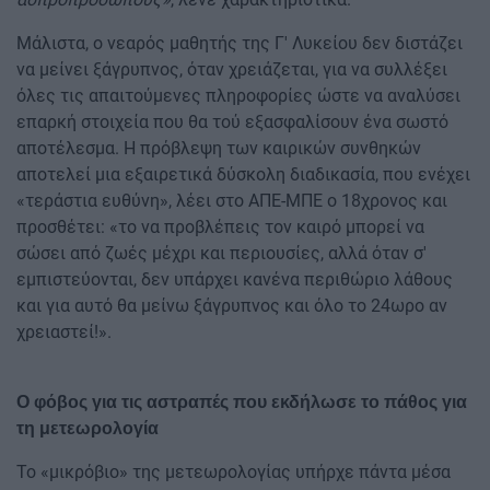
Μάλιστα, ο νεαρός μαθητής της Γ' Λυκείου δεν διστάζει
να μείνει ξάγρυπνος, όταν χρειάζεται, για να συλλέξει
όλες τις απαιτούμενες πληροφορίες ώστε να αναλύσει
επαρκή στοιχεία που θα τού εξασφαλίσουν ένα σωστό
αποτέλεσμα. Η πρόβλεψη των καιρικών συνθηκών
αποτελεί μια εξαιρετικά δύσκολη διαδικασία, που ενέχει
«τεράστια ευθύνη», λέει στο ΑΠΕ-ΜΠΕ ο 18χρονος και
προσθέτει: «το να προβλέπεις τον καιρό μπορεί να
σώσει από ζωές μέχρι και περιουσίες, αλλά όταν σ'
εμπιστεύονται, δεν υπάρχει κανένα περιθώριο λάθους
και για αυτό θα μείνω ξάγρυπνος και όλο το 24ωρο αν
χρειαστεί!».
Ο φόβος για τις αστραπές που εκδήλωσε το πάθος για
τη μετεωρολογία
Το «μικρόβιο» της μετεωρολογίας υπήρχε πάντα μέσα