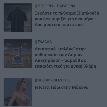
Image
ΠΕΡΙΕΡΓΑ - ΠΑΡΑΞΕΝΑ
Ξεχάστε το πλύσιμο: Η μπλούζα
που δεν μυρίζει για ένα μήνα –
Δυο μυστικά συστατικά
Image
ΕΛΛΑΔΑ
Δικαστικό "μπλόκο" στην
αυθαιρεσία των Δήμων:
Αποζημίωση - μαμούθ σε
εκπαιδευτικό για ηθική βλάβη
Image
GOSSIP - LIFESTYLE
Η Κέιτι Πέρι στην Μύκονο