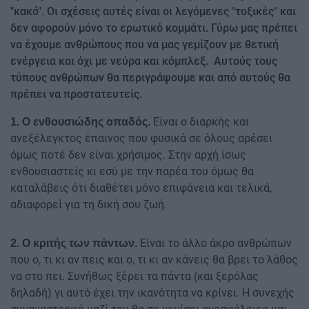
"κακό". Οι σχέσεις αυτές είναι οι λεγόμενες "τοξικές" και
δεν αφορούν μόνο το ερωτικό κομμάτι. Γύρω μας πρέπει
να έχουμε ανθρώπους που να μας γεμίζουν με θετική
ενέργεια και όχι με νεύρα και κόμπλεξ. Αυτούς τους
τύπους ανθρώπων θα περιγράψουμε και από αυτούς θα
πρέπει να προστατευτείς.
Είναι ο διαρκής και
1. Ο ενθουσιώδης οπαδός.
ανεξέλεγκτος έπαινος που φυσικά σε όλους αρέσει
όμως ποτέ δεν είναι χρήσιμος. Στην αρχή ίσως
ενθουσιαστείς κι εσύ με την παρέα του όμως θα
καταλάβεις ότι διαθέτει μόνο επιφάνεια και τελικά,
αδιαφορεί για τη δική σου ζωή.
Είναι το άλλο άκρο ανθρώπων
2. Ο κριτής των πάντων.
που ο, τι κι αν πεις και ο, τι κι αν κάνεις θα βρει το λάθος
να στο πει. Συνήθως ξέρει τα πάντα (και ξερόλας
δηλαδή) γι αυτό έχει την ικανότητα να κρίνει. Η συνεχής