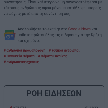
συναντήσεις. Είναι καλύτερο να μη συναναστρέφεσαι με
τέτοιους ανθρώπους αφού μόνο με κατάθλιψη μπορείς
να φύγεις μετά από τη συνάντηση σας.
Ακολουθήστε το ekriti.gr στο
Google News
και
μάθετε πρώτοι όλες τις ειδήσεις για την Κρήτη
και όχι μόνο.
ανθρωποι προς αποφυγή
τοξικοι ανθρωποι
Γυναικεία Θέματα
Θέματα Γυναίκας
ανθρωπινες σχεσεις
ΡΟΗ ΕΙΔΗΣΕΩΝ
13:33