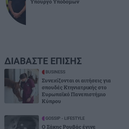
Υπουργό Υποδομών
ΔΙΑΒΑΣΤΕ ΕΠΙΣΗΣ
Image
BUSINESS
Συνεχίζονται οι αιτήσεις για
σπουδές Κτηνιατρικής στο
Ευρωπαϊκό Πανεπιστήμιο
Κύπρου
Image
GOSSIP - LIFESTYLE
Ο Σάκης Ρουβάς έγινε