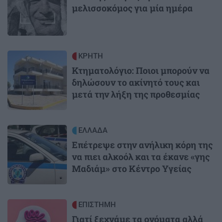
μελισσοκόμος για μία ημέρα
Image
ΚΡΗΤΗ
Κτηματολόγιο: Ποιοι μπορούν να
δηλώσουν το ακίνητό τους και
μετά την λήξη της προθεσμίας
Image
ΕΛΛΑΔΑ
Επέτρεψε στην ανήλικη κόρη της
να πιει αλκοόλ και τα έκανε «γης
Μαδιάμ» στο Κέντρο Υγείας
Image
ΕΠΙΣΤΗΜΗ
Γιατί ξεχνάμε τα ονόματα αλλά