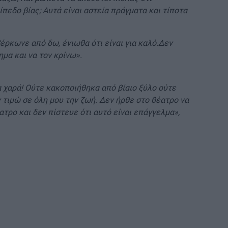
πεδο βίας; Αυτά είναι αστεία πράγματα και τίποτα
έρκωνε από δω, ένιωθα ότι είναι για καλό.Δεν
ημα και να τον κρίνω».
α χαρά! Ούτε κακοποιήθηκα από βίαιο ξύλο ούτε
ν τιμώ σε όλη μου την ζωή. Δεν ήρθε στο θέατρο να
έατρο και δεν πίστευε ότι αυτό είναι επάγγελμα»,