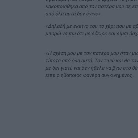
κακοποιήθηκα από τον πατέρα μου σε επί
από όλα αυτά δεν έγινε».
«Δηλαδή με εκείνο του το χέρι που με σβ
μπορώ να πω ότι με έδειρε και είμαι άσχ
«Η σχέση μου με τον πατέρα μου ήταν μι
τίποτα από όλα αυτά. Τον τιμώ και θα το
με δει γιατί, ναι δεν ήθελε να βγω στο θ
είπε ο ηθοποιός φανέρα συγκινημένος.