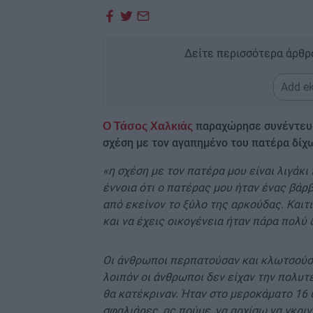
Δείτε περισσότερα άρθρ
Add ek
παραχώρησε συνέντευξ
Ο Τάσος Χαλκιάς
σχέση με τον αγαπημένο του πατέρα δίχω
«η σχέση με τον πατέρα μου είναι λιγάκ
έννοια ότι ο πατέρας μου ήταν ένας βάρβ
από εκείνον το ξύλο της αρκούδας. Καιτι
και να έχεις οικογένεια ήταν πάρα πολύ 
Οι άνθρωποι περπατούσαν και κλωτσούσα
λοιπόν οι άνθρωποι δεν είχαν την πολυτέ
θα κατέκριναν. Ήταν στο μεροκάματο 16
σφαλιάρες, ας πούμε, να αρχίσω να γκριν