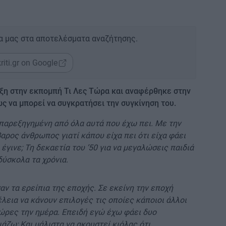
α μας στα αποτελέσματα αναζήτησης.
riti.gr on Google
η στην εκπομπή Τι Λες Τώρα και αναφέρθηκε στην
ς να μπορεί να συγκρατήσει την συγκίνηση του.
ι παρεξηγημένη από όλα αυτά που έχω πει. Με την
αρος άνθρωπος γιατί κάπου είχα πει ότι είχα φάει
 έγινε; Τη δεκαετία του ’50 για να μεγαλώσεις παιδιά
δύσκολα τα χρόνια.
ν τα ερείπια της εποχής. Σε εκείνη την εποχή
λεια να κάνουν επιλογές τις οποίες κάποιοι άλλοι
 ώρες την ημέρα. Επειδή εγώ έχω φάει δυο
ιάζω; Και μάλιστα να ακουστεί κιόλας ότι