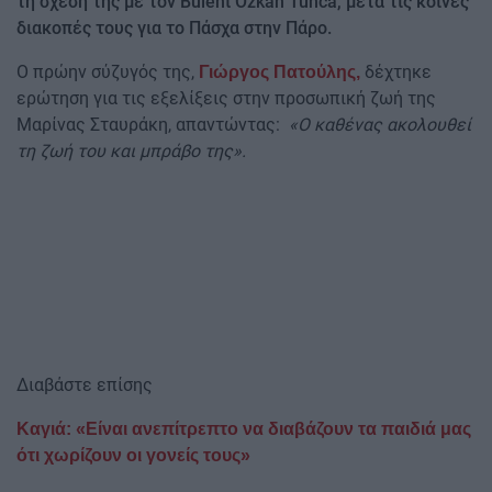
τη σχέση της με τον Bulent Ozkan Tunca, μετά τις κοινές
διακοπές τους για το Πάσχα στην Πάρο.
Ο πρώην σύζυγός της,
δέχτηκε
Γιώργος Πατούλης,
ερώτηση για τις εξελίξεις στην προσωπική ζωή της
Μαρίνας Σταυράκη, απαντώντας:
«Ο καθένας ακολουθεί
τη ζωή του και μπράβο της».
Διαβάστε επίσης
Καγιά: «Είναι ανεπίτρεπτο να διαβάζουν τα παιδιά μας
ότι χωρίζουν οι γονείς τους»