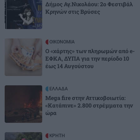
Δήμος Αγ.Νικολάου: 2ο Φεστιβάλ
Κρηνών στις Βρύσες
Image
ΟΙΚΟΝΟΜΙΑ
Ο «χάρτης» των πληρωμών από e-
ΕΦΚΑ, ΔΥΠΑ για την περίοδο 10
έως 14 Αυγούστου
Image
ΕΛΛΑΔΑ
Mega fire στην Αττικοβοιωτία:
«Κατάπινε» 2.800 στρέμματα την
ώρα
Image
ΚΡΗΤΗ