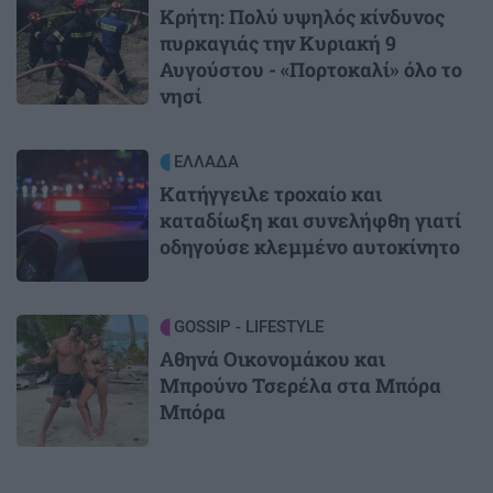
Κρήτη: Πολύ υψηλός κίνδυνος
πυρκαγιάς την Κυριακή 9
Αυγούστου - «Πορτοκαλί» όλο το
νησί
Image
ΕΛΛΑΔΑ
Κατήγγειλε τροχαίο και
καταδίωξη και συνελήφθη γιατί
οδηγούσε κλεμμένο αυτοκίνητο
Image
GOSSIP - LIFESTYLE
Αθηνά Οικονομάκου και
Μπρούνο Τσερέλα στα Μπόρα
Μπόρα