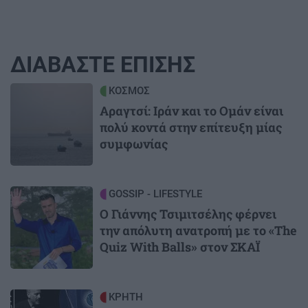
ΔΙΑΒΑΣΤΕ ΕΠΙΣΗΣ
Image
ΚΟΣΜΟΣ
Αραγτσί: Ιράν και το Ομάν είναι
πολύ κοντά στην επίτευξη μίας
συμφωνίας
Image
GOSSIP - LIFESTYLE
Ο Γιάννης Τσιμιτσέλης φέρνει
την απόλυτη ανατροπή με το «The
Quiz With Balls» στον ΣΚΑΪ
Image
ΚΡΗΤΗ