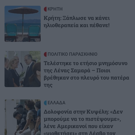
Image
ΚΡΗΤΗ
Κρήτη: Ξάπλωσε να κάνει
ηλιοθεραπεία και πέθανε!
Image
ΠΟΛΙΤΙΚΟ ΠΑΡΑΣΚΗΝΙΟ
Τελέστηκε το ετήσιο μνημόσυνο
της Λένας Σαμαρά – Ποιοι
βρέθηκαν στο πλευρό του πατέρα
της
Image
ΕΛΛΑΔΑ
Δολοφονία στην Κυψέλη: «Δεν
μπορούμε να το πιστέψουμε»,
λένε Αμερικανοί που είχαν
«υιοθετήσει» στη Λέσβο τον