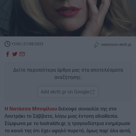
15:00 | 27/08/2023
newsroom ekriti.gr
Δείτε περισσότερα άρθρα μας στα αποτελέσματα
αναζήτησης.
Add ekriti.gr on Google
διέκοψε συναυλία της στο
Η Νατάσσα Μποφίλιου
Λουτράκι το Σάββατο, λόγω μιας έντονη αδιαθεσία.
Σύμφωνα με το loutrakitv.gr, η τραγουδίστρια ενημέρωσε
το κοινό της ότι έχει υψηλό πυρετό, όμως παρ' όλα αυτά,