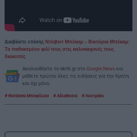
Διαβάστε επίσης
Ντέιβιντ Μπέκαμ – Βικτόρια Μπέκαμ:
Το παθιασμένο φιλί τους στις καλοκαιρινές τους
διακοπές
Ακολουθήστε το ekriti.gr στο
Google News
και
μάθετε πρώτοι όλες τις ειδήσεις για την Κρήτη
και όχι μόνο.
Νατάσσα Μποφίλιου
Αδιαθεσια
Λουτράκι