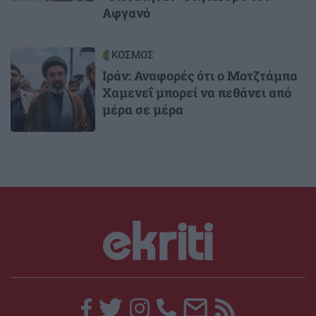
Αφγανό
Image
ΚΟΣΜΟΣ
Ιράν: Αναφορές ότι ο Μοτζτάμπα
Χαμενεΐ μπορεί να πεθάνει από
μέρα σε μέρα