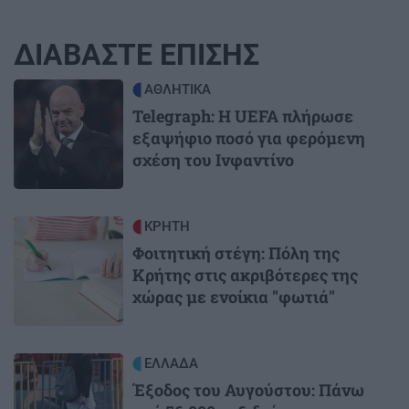
ΔΙΑΒΑΣΤΕ ΕΠΙΣΗΣ
Image
ΑΘΛΗΤΙΚΑ
Telegraph: Η UEFA πλήρωσε
εξαψήφιο ποσό για φερόμενη
σχέση του Ινφαντίνο
Image
ΚΡΗΤΗ
Φοιτητική στέγη: Πόλη της
Κρήτης στις ακριβότερες της
χώρας με ενοίκια "φωτιά"
Image
ΕΛΛΑΔΑ
Έξοδος του Αυγούστου: Πάνω