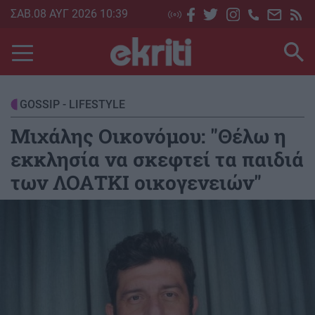
Skip
ΣΑΒ.08 ΑΥΓ 2026 10:39
to
main
content
GOSSIP - LIFESTYLE
Μιχάλης Οικονόμου: "Θέλω η
εκκλησία να σκεφτεί τα παιδιά
των ΛΟΑΤΚΙ οικογενειών"