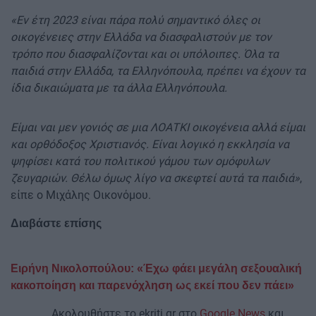
«Εν έτη 2023 είναι πάρα πολύ σημαντικό όλες οι
οικογένειες στην Ελλάδα να διασφαλιστούν με τον
τρόπο που διασφαλίζονται και οι υπόλοιπες. Όλα τα
παιδιά στην Ελλάδα, τα Ελληνόπουλα, πρέπει να έχουν τα
ίδια δικαιώματα με τα άλλα Ελληνόπουλα.
Είμαι ναι μεν γονιός σε μια ΛΟΑΤΚΙ οικογένεια αλλά είμαι
και ορθόδοξος Χριστιανός. Είναι λογικό η εκκλησία να
ψηφίσει κατά του πολιτικού γάμου των ομόφυλων
ζευγαριών. Θέλω όμως λίγο να σκεφτεί αυτά τα παιδιά»
,
είπε ο Μιχάλης Οικονόμου.
Διαβάστε επίσης
Ειρήνη Νικολοπούλου: «Έχω φάει μεγάλη σεξουαλική
κακοποίηση και παρενόχληση ως εκεί που δεν πάει»
Ακολουθήστε το ekriti.gr στο
Google News
και