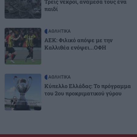
Τρεις νεκροί, ανάμεσά τους ένα
παιδί
Image
ΑΘΛΗΤΙΚΑ
ΑΕΚ: Φιλικό απόψε με την
Καλλιθέα ενόψει...ΟΦΗ
Image
ΑΘΛΗΤΙΚΑ
Κύπελλο Ελλάδας: Το πρόγραμμα
του 2ου προκριματικού γύρου