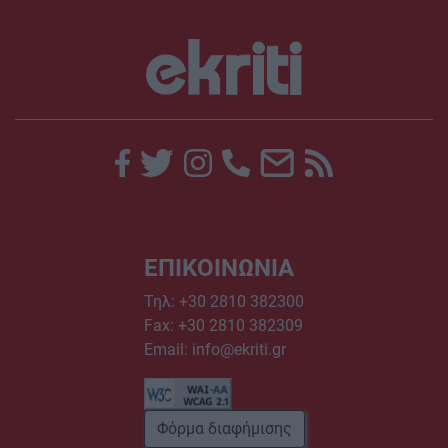
ΕΠΙΚΟΙΝΩΝΙΑ
Τηλ:
+30 2810 382300
Fax: +30 2810 382309
Email:
info@ekriti.gr
Φόρμα διαφήμισης