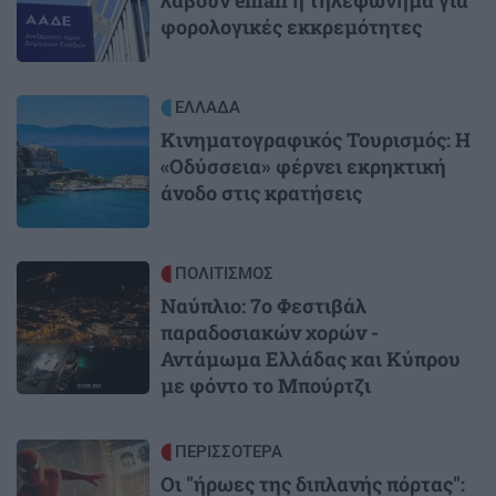
φορολογικές εκκρεμότητες
Image
ΕΛΛΑΔΑ
Κινηματογραφικός Τουρισμός: Η
«Οδύσσεια» φέρνει εκρηκτική
άνοδο στις κρατήσεις
Image
ΠΟΛΙΤΙΣΜΟΣ
Ναύπλιο: 7ο Φεστιβάλ
παραδοσιακών χορών -
Αντάμωμα Ελλάδας και Κύπρου
με φόντο το Μπούρτζι
Image
ΠΕΡΙΣΣΟΤΕΡΑ
Οι "ήρωες της διπλανής πόρτας":