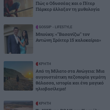
Πώς ο Οδυσσέας και ο Πίτερ
Πάρκερ άλλαξαν τη μυθολογία
Image
GOSSIP - LIFESTYLE
Μπούκη: «"Βασανίζω" τον
Αντώνη Σρόιτερ 15 καλοκαίρια»
Image
ΚΡΗΤΗ
Από τη Μίλατο στα Ανώγεια: Μια
αυγουστιάτικη πεζοπορία γεμάτη
θάλασσα, ιστορία και ένα μαγικό
ηλιοβασίλεμα!
Image
ΚΡΗΤΗ