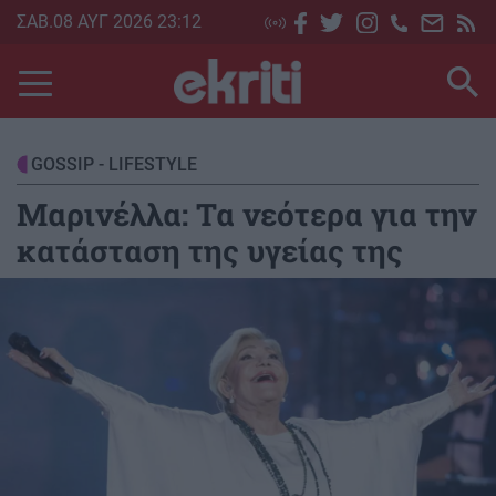
Skip
ΣΑΒ.08 ΑΥΓ 2026 23:12
to
main
content
GOSSIP - LIFESTYLE
Μαρινέλλα: Τα νεότερα για την
κατάσταση της υγείας της