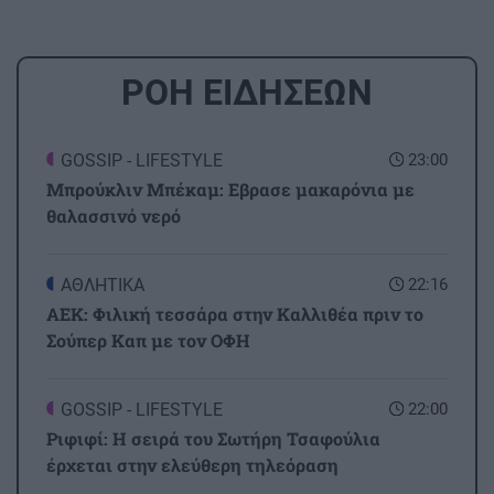
ΡΟΗ ΕΙΔΗΣΕΩΝ
GOSSIP - LIFESTYLE
23:00
Μπρούκλιν Μπέκαμ: Εβρασε μακαρόνια με
θαλασσινό νερό
ΑΘΛΗΤΙΚΑ
22:16
ΑΕΚ: Φιλική τεσσάρα στην Καλλιθέα πριν το
Σούπερ Καπ με τον ΟΦΗ
GOSSIP - LIFESTYLE
22:00
Ριφιφί: Η σειρά του Σωτήρη Τσαφούλια
έρχεται στην ελεύθερη τηλεόραση