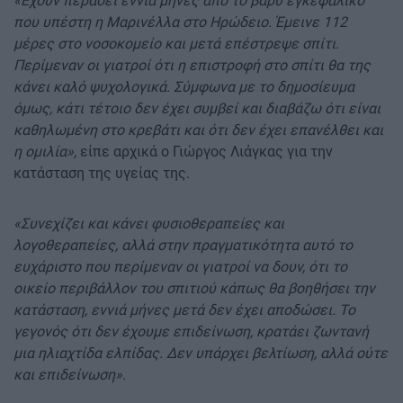
«Έχουν περάσει εννιά μήνες από το βαρύ εγκεφαλικό
που υπέστη η Μαρινέλλα στο Ηρώδειο. Έμεινε 112
μέρες στο νοσοκομείο και μετά επέστρεψε σπίτι.
Περίμεναν οι γιατροί ότι η επιστροφή στο σπίτι θα της
κάνει καλό ψυχολογικά. Σύμφωνα με το δημοσίευμα
όμως, κάτι τέτοιο δεν έχει συμβεί και διαβάζω ότι είναι
καθηλωμένη στο κρεβάτι και ότι δεν έχει επανέλθει και
η ομιλία»,
είπε αρχικά ο Γιώργος Λιάγκας για την
κατάσταση της υγείας της.
«Συνεχίζει και κάνει φυσιοθεραπείες και
λογοθεραπείες, αλλά στην πραγματικότητα αυτό το
ευχάριστο που περίμεναν οι γιατροί να δουν, ότι το
οικείο περιβάλλον του σπιτιού κάπως θα βοηθήσει την
κατάσταση, εννιά μήνες μετά δεν έχει αποδώσει. Το
γεγονός ότι δεν έχουμε επιδείνωση, κρατάει ζωντανή
μια ηλιαχτίδα ελπίδας. Δεν υπάρχει βελτίωση, αλλά ούτε
και επιδείνωση».