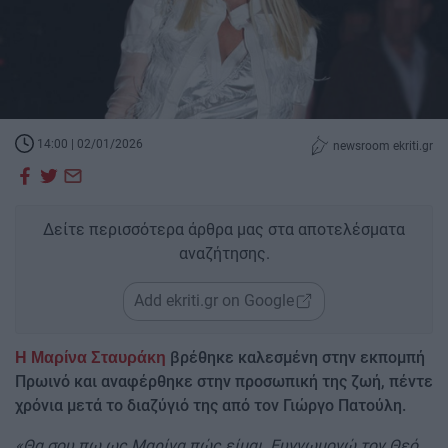
14:00 | 02/01/2026
newsroom ekriti.gr
Δείτε περισσότερα άρθρα μας στα αποτελέσματα
αναζήτησης.
Add ekriti.gr on Google
βρέθηκε καλεσμένη στην εκπομπή
Η Μαρίνα Σταυράκη
Πρωινό και αναφέρθηκε στην προσωπική της ζωή, πέντε
χρόνια μετά το διαζύγιό της από τον Γιώργο Πατούλη.
«Θα σου πω ως Μαρίνα πώς είμαι. Ευγνωμονώ τον Θεό,