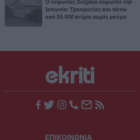
Ο τυφώνας Dolphin σαρώνει την
Ιαπωνία: Τραυματίες και πάνω
από 50.000 κτίρια χωρίς ρεύμα
ΕΠΙΚΟΙΝΩΝΙΑ