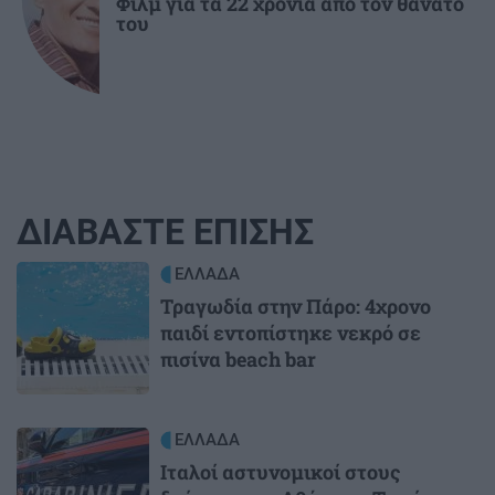
Φιλμ για τα 22 χρόνια από τον θάνατο
του
ΔΙΑΒΑΣΤΕ ΕΠΙΣΗΣ
Image
ΕΛΛΑΔΑ
Τραγωδία στην Πάρο: 4χρονο
παιδί εντοπίστηκε νεκρό σε
πισίνα beach bar
Image
ΕΛΛΑΔΑ
Ιταλοί αστυνομικοί στους