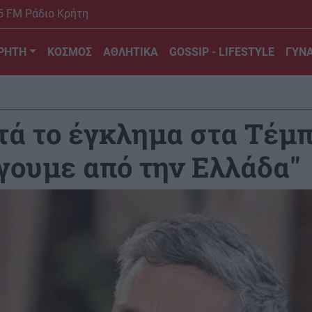
5 FM Ράδιο Κρήτη
ΡΗΤΗ
ΚΟΣΜΟΣ
ΑΘΛΗΤΙΚΑ
GOSSIP - LIFESTYLE
ΓΥΝΑ
τά το έγκλημα στα Τέμπ
γουμε από την Ελλάδα"