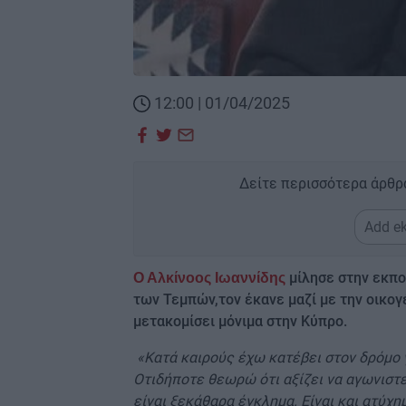
12:00 | 01/04/2025
Δείτε περισσότερα άρθρ
Add ek
μίλησε στην εκπο
Ο Αλκίνοος Ιωαννίδης
των Τεμπών,τον έκανε μαζί με την οικογ
μετακομίσει μόνιμα στην Κύπρο.
«Κατά καιρούς έχω κατέβει στον δρόμο 
Οτιδήποτε θεωρώ ότι αξίζει να αγωνιστε
είναι ξεκάθαρα έγκλημα. Είναι και ατύχημ