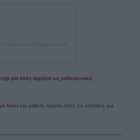
η Despina Vandi (@desp1navandi)
είχα μια άλλη καριέρα ως ραδιοφωνική
gle News
και μάθετε πρώτοι όλες τις ειδήσεις για