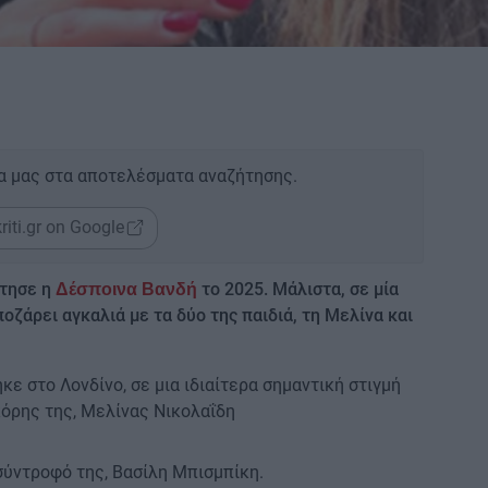
α μας στα αποτελέσματα αναζήτησης.
riti.gr on Google
τησε η
το 2025. Μάλιστα, σε μία
Δέσποινα Βανδή
οζάρει αγκαλιά με τα δύο της παιδιά, τη Μελίνα και
ε στο Λονδίνο, σε μια ιδιαίτερα σημαντική στιγμή
κόρης της, Μελίνας Νικολαΐδη
σύντροφό της, Βασίλη Μπισμπίκη.