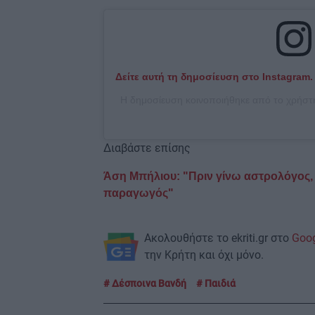
Δείτε αυτή τη δημοσίευση στο Instagram.
Η δημοσίευση κοινοποιήθηκε από το χρήστ
Διαβάστε επίσης
Άση Μπήλιου: "Πριν γίνω αστρολόγος, 
παραγωγός"
Ακολουθήστε το ekriti.gr στο
Goo
την Κρήτη και όχι μόνο.
Δέσποινα Βανδή
Παιδιά