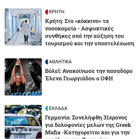
Image
ΚΡΗΤΗ
Κρήτη: Στο «κόκκινο» τα
νοσοκομεία - Ασφυκτικές
συνθήκες από την αύξηση του
τουρισμού και την υποστελέχωση
Image
ΑΘΛΗΤΙΚΑ
Βόλεϊ: Ανακοίνωσε την πασαδόρο
Έλενα Γεωργιάδου ο ΟΦΗ
Image
ΕΛΛΑΔΑ
Γερμανία: Συνελήφθη 31χρονος
για δολοφονίες μελών της Greek
Mafia -Κατηγορείται και για την