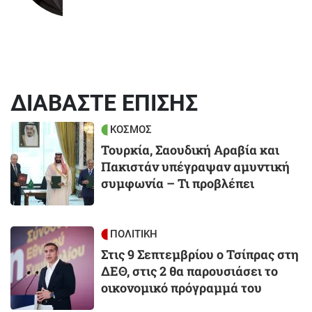
ΔΙΑΒΑΣΤΕ ΕΠΙΣΗΣ
Image
ΚΟΣΜΟΣ
Τουρκία, Σαουδική Αραβία και
Πακιστάν υπέγραψαν αμυντική
συμφωνία – Τι προβλέπει
Image
ΠΟΛΙΤΙΚΗ
Στις 9 Σεπτεμβρίου ο Τσίπρας στη
ΔΕΘ, στις 2 θα παρουσιάσει το
οικονομικό πρόγραμμά του