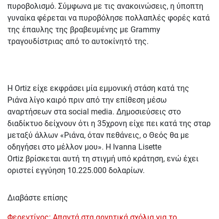
πυροβολισμό. Σύμφωνα με τις ανακοινώσεις, η ύποπτη
γυναίκα φέρεται να πυροβόλησε πολλαπλές φορές κατά
της έπαυλης της βραβευμένης με Grammy
τραγουδίστριας από το αυτοκίνητό της.
Η Ortiz είχε εκφράσει μία εμμονική στάση κατά της
Ριάνα λίγο καιρό πριν από την επίθεση μέσω
αναρτήσεων στα social media. Δημοσιεύσεις στο
διαδίκτυο δείχνουν ότι η 35χρονη είχε πει κατά της σταρ
μεταξύ άλλων «Ριάνα, όταν πεθάνεις, ο Θεός θα με
οδηγήσει στο μέλλον μου». Η Ivanna Lisette
Ortiz βρίσκεται αυτή τη στιγμή υπό κράτηση, ενώ έχει
οριστεί εγγύηση 10.225.000 δολαρίων.
Διαβάστε επίσης
Φερεντίνος: Απαντά στα αρνητικά σχόλια για το