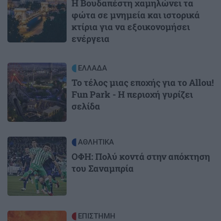
Η Βουδαπέστη χαμηλώνει τα
φώτα σε μνημεία και ιστορικά
κτίρια για να εξοικονομήσει
ενέργεια
Image
ΕΛΛΑΔΑ
Το τέλος μιας εποχής για το Allou!
Fun Park - Η περιοχή γυρίζει
σελίδα
Image
ΑΘΛΗΤΙΚΑ
ΟΦΗ: Πολύ κοντά στην απόκτηση
του Σαναμπρία
Image
ΕΠΙΣΤΗΜΗ