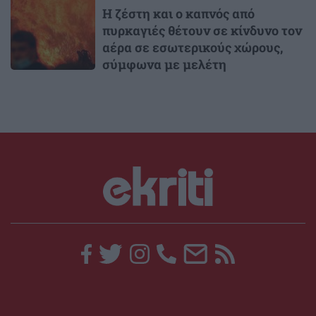
Η ζέστη και ο καπνός από
πυρκαγιές θέτουν σε κίνδυνο τον
αέρα σε εσωτερικούς χώρους,
σύμφωνα με μελέτη