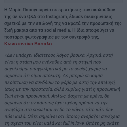
Η Μαρία Παπαγεωργίο σε ερωτήσεις των ακολούθων
της σε ένα Q&A στο Instagram, έδωσε διευκρινίσεις
σχετικά με την επιλογή της να κρατά την προσωπική της
ζωή μακριά από τα social media. Η ίδια αποφεύγει να
ποστάρει φωτογραφίες με τον σύντροφό της,
Κωνσταντίνο Βασάλο.
«Δεν υπάρχει ιδιαίτερος λόγος βασικά. Αρχικά, αυτή
είναι η στάση μου ανέκαθεν, από τη στιγμή που
ασχολούμαι επαγγελματικά με τα social, χωρίς να
σημαίνει ότι είμαι απόλυτη. Δε μπορώ σε καμία
περίπτωση να συνδέσω το φόβο με αυτή την επιλογή,
ίσως με την προστασία, αλλά κυρίως γιατί η προσωπική
ζωή είναι προσωπική. Απλώς, άσχετα με εμένα, δε
σημαίνει ότι αν κάποιος έχει σχέση πρέπει να την
ανεβάζει στα social και αν δε το κάνει, τότε κάτι δεν
πάει καλά. Ούτε σημαίνει ότι όποιος ανεβάζει συνέχεια
τη σχέση του είναι καλά και full in love. Οπότε μη σκάτε