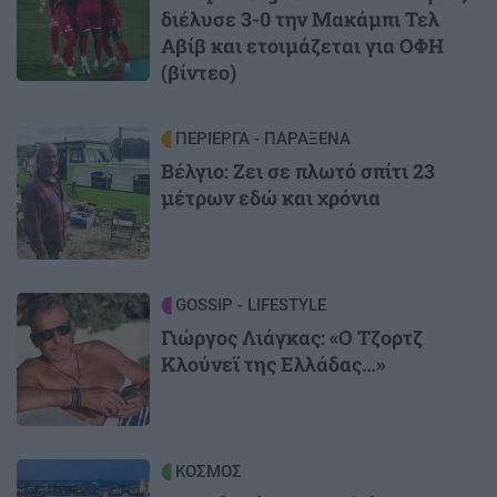
διέλυσε 3-0 την Μακάμπι Τελ
Αβίβ και ετοιμάζεται για ΟΦΗ
(βίντεο)
Image
ΠΕΡΙΕΡΓΑ - ΠΑΡΑΞΕΝΑ
Βέλγιο: Ζει σε πλωτό σπίτι 23
μέτρων εδώ και χρόνια
Image
GOSSIP - LIFESTYLE
Γιώργος Λιάγκας: «Ο Τζορτζ
Κλούνεϊ της Ελλάδας…»
Image
ΚΟΣΜΟΣ