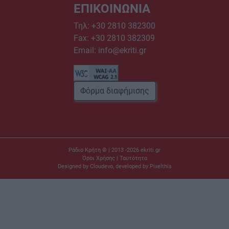
ΕΠΙΚΟΙΝΩΝΙΑ
Τηλ:
+30 2810 382300
Fax: +30 2810 382309
Email:
info@ekriti.gr
Φόρμα διαφήμισης
Ράδιο Κρήτη © | 2013 -2026
ekriti.gr
Όροι Χρήσης
|
Ταυτότητα
Designed by
Cloudevo
, developed by
Pixelthis