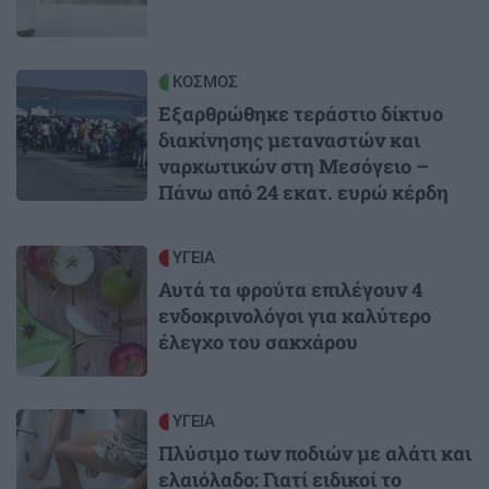
Image
ΚΟΣΜΟΣ
Εξαρθρώθηκε τεράστιο δίκτυο
διακίνησης μεταναστών και
ναρκωτικών στη Μεσόγειο –
Πάνω από 24 εκατ. ευρώ κέρδη
Image
ΥΓΕΙΑ
Αυτά τα φρούτα επιλέγουν 4
ενδοκρινολόγοι για καλύτερο
έλεγχο του σακχάρου
Image
ΥΓΕΙΑ
Πλύσιμο των ποδιών με αλάτι και
ελαιόλαδο: Γιατί ειδικοί το