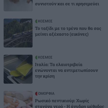
συνιστούν και σε τι χρησιμεύει
Image
ΚΟΣΜΟΣ
Το ταξίδι με το τρένο που θα σας
μείνει αξέχαστο (εικόνες)
Image
ΚΟΣΜΟΣ
Ιταλία: Τα ελαιοτριβεία
ενώνονται να αντιμετωπίσουν
την κρίση
Image
ΟΜΟΡΦΙΑ
Ρωσικό πεντικιούρ: Χωρίς
σταγόνα νερό - Η άνυδρη μέθοδος