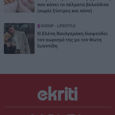
που κάνει τα πέλματα βελούδινα
(χωρίς ξύστρες και πόνο)
Image
GOSSIP - LIFESTYLE
Η Ελένη Βουλγαράκη διαψεύδει
τον χωρισμό της με τον Φώτη
Ιωαννίδη