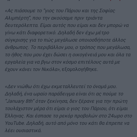
«Ας πιάσουμε το “γιος του Πάριου και της Σοφίας
Αλιμπέρτη”, που την ακούσαμε πριν τριάντα
δευτερόλεπτα. Είμαι αυτός που είμαι και δεν μπορώ να
γίνω κάτι διαφορετικό. Δηλαδή δεν έχω μέτρο
σύγκρισης για το πώς μεγάλωσε οποιοσδήποτε άλλος
άνθρωπος. Το περιβάλλον μου, ο τρόπος που μεγάλωσα,
το ήθος που μου έχει δώσει η οικογένειά μου και όλα τα
εργαλεία για να βγω στον κόσμο επιτέλους αυτά με
έχουν κάνει τον Νικόλα»
, εξομολογήθηκε.
«Δεν νιώθω ότι έχω εκμεταλλευτεί το όνομά μου.
Δηλαδή, ένα ωραίο παράδειγμα είναι ότι ας πούμε το
“January 8th” όταν ξεκίνησα, δεν ξέρανε για την πρώτη
τουλάχιστον μέρα ότι είμαι ο γιος του Πάριου, ότι είμαι
Έλληνας. Και έσπασε το ρεκόρ προβολών στο 24ωρο στο
YouTube. Δηλαδή, αυτό από μόνο του κάτι θα έπρεπε να
λέει ουσιαστικά.