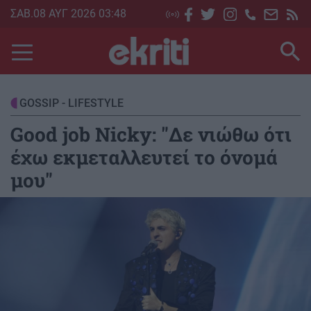
Skip
ΣΑΒ.08 ΑΥΓ 2026 03:48
to
main
content
GOSSIP - LIFESTYLE
Good job Nicky: "Δε νιώθω ότι
έχω εκμεταλλευτεί το όνομά
μου"