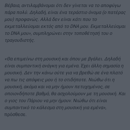
Βέβαια, αντιλαμβάνομαι ότι δεν γίνεται να το αποφύγω
πάρα πολύ. Δηλαδή, είναι ένα τεράστιο όνομα (ο πατέρας
μου) προφανώς. Αλλά δεν είναι κάτι που το
εκμεταλλεύομαι εκτός από το DNA μου. Εκμεταλλεύομαι
το DNA μου», συμπληρώνει στην τοποθέτησή του ο
τραγουδιστής.
«Θα επιμείνω στη μουσική και όπου με βγάλει. Δηλαδή
είναι συμπαντική ανάγκη για εμένα. Έχει άλλη σημασία η
μουσική. Δεν την κάνω ούτε για να βρεθώ σε ένα πλατό
να πω τις απόψεις μου ή το οτιδήποτε. Νιώθω ότι η
μουσική, ακόμα και να μην ήμουν πετυχημένος, σε
οποιονδήποτε βαθμό, θα ασχολούμουν με τη μουσική. Και
ο γιος του Πάριου να μην ήμουν. Νιώθω ότι είναι
συμπαντικό το κάλεσμα στη μουσική για εμένα»
,
πρόσθεσε.