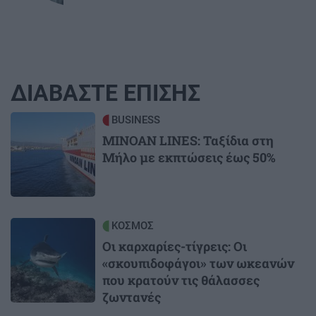
ΔΙΑΒΑΣΤΕ ΕΠΙΣΗΣ
Image
BUSINESS
MINOAN LINES: Ταξίδια στη
Μήλο με εκπτώσεις έως 50%
Image
ΚΟΣΜΟΣ
Οι καρχαρίες-τίγρεις: Οι
«σκουπιδοφάγοι» των ωκεανών
που κρατούν τις θάλασσες
ζωντανές