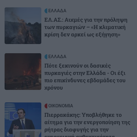
Image
ΕΛΛΑΔΑ
ΕΛ.ΑΣ.: Αιχμές για την πρόληψη
των πυρκαγιών – «Η κλιματική
κρίση δεν αρκεί ως εξήγηση»
Image
ΕΛΛΑΔΑ
Πότε ξεκινούν οι δασικές
πυρκαγιές στην Ελλάδα - Οι έξι
πιο επικίνδυνες εβδομάδες του
χρόνου
Image
ΟΙΚΟΝΟΜΙΑ
Πιερρακάκης: Υποβλήθηκε το
αίτημα για την ενεργοποίηση της
ρήτρας διαφυγής για την
ενεργειακή ανθεκτικότητα