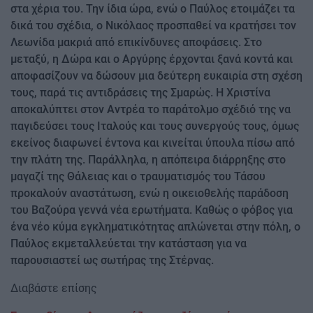
στα χέρια του. Την ίδια ώρα, ενώ ο Παύλος ετοιμάζει τα
δικά του σχέδια, ο Νικόλαος προσπαθεί να κρατήσει τον
Λεωνίδα μακριά από επικίνδυνες αποφάσεις. Στο
μεταξύ, η Δώρα και ο Αργύρης έρχονται ξανά κοντά και
αποφασίζουν να δώσουν μια δεύτερη ευκαιρία στη σχέση
τους, παρά τις αντιδράσεις της Σμαρώς. Η Χριστίνα
αποκαλύπτει στον Αντρέα το παράτολμο σχέδιό της να
παγιδεύσει τους Ιταλούς και τους συνεργούς τους, όμως
εκείνος διαφωνεί έντονα και κινείται ύπουλα πίσω από
την πλάτη της. Παράλληλα, η απόπειρα διάρρηξης στο
μαγαζί της Θάλειας και ο τραυματισμός του Τάσου
προκαλούν αναστάτωση, ενώ η οικειοθελής παράδοση
του Βαζούρα γεννά νέα ερωτήματα. Καθώς ο φόβος για
ένα νέο κύμα εγκληματικότητας απλώνεται στην πόλη, ο
Παύλος εκμεταλλεύεται την κατάσταση για να
παρουσιαστεί ως σωτήρας της Στέρνας.
Διαβάστε επίσης