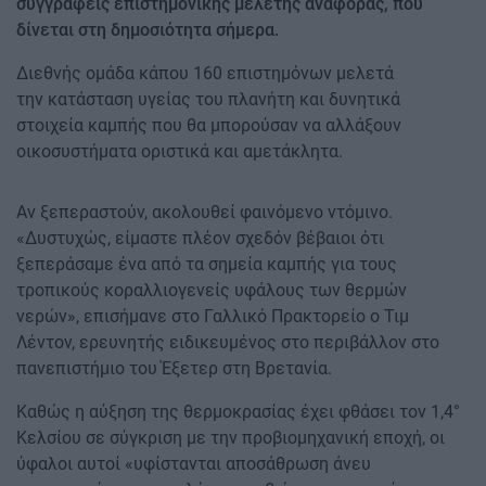
συγγραφείς επιστημονικής μελέτης αναφοράς, που
δίνεται στη δημοσιότητα σήμερα.
Διεθνής ομάδα κάπου 160 επιστημόνων μελετά
την κατάσταση υγείας του πλανήτη και δυνητικά
στοιχεία καμπής που θα μπορούσαν να αλλάξουν
οικοσυστήματα οριστικά και αμετάκλητα.
Αν ξεπεραστούν, ακολουθεί φαινόμενο ντόμινο.
«Δυστυχώς, είμαστε πλέον σχεδόν βέβαιοι ότι
ξεπεράσαμε ένα από τα σημεία καμπής για τους
τροπικούς κοραλλιογενείς υφάλους των θερμών
νερών», επισήμανε στο Γαλλικό Πρακτορείο ο Τιμ
Λέντον, ερευνητής ειδικευμένος στο περιβάλλον στο
πανεπιστήμιο του Έξετερ στη Βρετανία.
Καθώς η αύξηση της θερμοκρασίας έχει φθάσει τον 1,4°
Κελσίου σε σύγκριση με την προβιομηχανική εποχή, οι
ύφαλοι αυτοί «υφίστανται αποσάθρωση άνευ