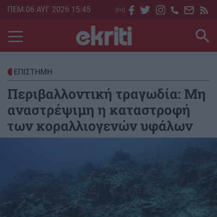
Skip
ΠΕΜ.06 ΑΥΓ 2026 15:45
to
main
content
ΕΠΙΣΤΗΜΗ
Περιβαλλοντική τραγωδία: Μη
αναστρέψιμη η καταστροφή
των κοραλλιογενών υφάλων