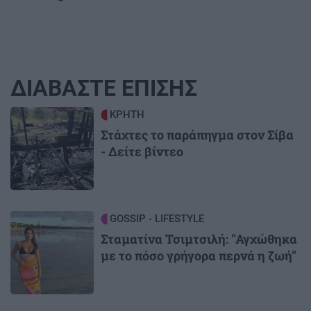
ΔΙΑΒΑΣΤΕ ΕΠΙΣΗΣ
Image
ΚΡΗΤΗ
Στάχτες το παράπηγμα στον Σίβα
- Δείτε βίντεο
Image
GOSSIP - LIFESTYLE
Σταματίνα Τσιμτσιλή: "Αγχώθηκα
με το πόσο γρήγορα περνά η ζωή"