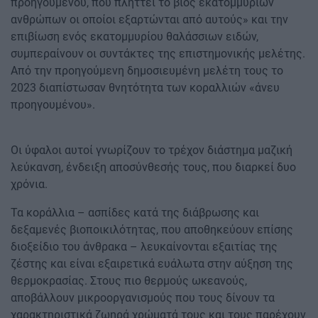
προηγουμένου, που πλήττει το βιός εκατομμυρίων
ανθρώπων οι οποίοι εξαρτώνται από αυτούς» και την
επιβίωση ενός εκατομμυρίου θαλάσσιων ειδών,
συμπεραίνουν οι συντάκτες της επιστημονικής μελέτης.
Από την προηγούμενη δημοσιευμένη μελέτη τους το
2023 διαπίστωσαν θνητότητα των κοραλλιών «άνευ
προηγουμένου».
Οι ύφαλοι αυτοί γνωρίζουν το τρέχον διάστημα μαζική
λεύκανση, ένδειξη αποσύνθεσής τους, που διαρκεί δυο
χρόνια.
Τα κοράλλια – ασπίδες κατά της διάβρωσης και
δεξαμενές βιοποικιλότητας, που αποθηκεύουν επίσης
διοξείδιο του άνθρακα – λευκαίνονται εξαιτίας της
ζέστης και είναι εξαιρετικά ευάλωτα στην αύξηση της
θερμοκρασίας. Στους πιο θερμούς ωκεανούς,
αποβάλλουν μικροοργανισμούς που τους δίνουν τα
χαρακτηριστικά ζωηρά χρώματά τους και τους παρέχουν