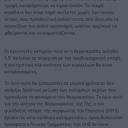
τροφή, καταλήγοντας να λιμοκτονούν. Τα νεκρά
κοράλλια δεν είναι παρά σκελετοί, χωρίς ζωντανούς
ιστούς, που προοδευτικά καλύπτονται από άλγη και τα
αποικίζουν πιο απλοί οργανισμοί, ωσότου αρχίσουν να
φθείρονται και να κομματιάζονται.
Οι ερευνητές εκτιμούν πως αν η θερμοκρασία αυξηθεί
1,5° Κελσίου σε σύγκριση με την προβιομηχανική εποχή,
η συντριπτική πλειονότητα των κοραλλιών θα είναι
καταδικασμένη.
Το όριο αυτό θα ξεπεραστεί σε μερικά χρόνια αν δεν
υπάρξει δραστική μείωση των εκπομπών αερίων που
προκαλούν το φαινόμενο του θερμοκηπίου. Το όριο αυτό
για την αύξηση της θερμοκρασίας της Γης, ο πιο
φιλόδοξος στόχος της συμφωνίας του Παρισιού (2015)
βρίσκεται «στα πρόθυρα κατάρρευσης», προειδοποιούσε
πρόσφατα ο Γενικός Γραμματέας του ΟΗΕ Αντόνιο