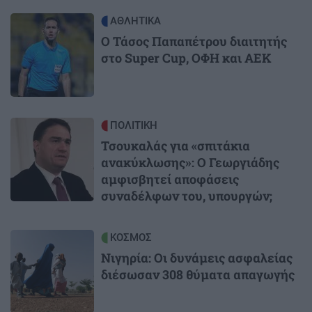
Image
ΑΘΛΗΤΙΚΑ
Ο Τάσος Παπαπέτρου διαιτητής
στο Super Cup, ΟΦΗ και ΑΕΚ
Image
ΠΟΛΙΤΙΚΗ
Τσουκαλάς για «σπιτάκια
ανακύκλωσης»: Ο Γεωργιάδης
αμφισβητεί αποφάσεις
συναδέλφων του, υπουργών;
Image
ΚΟΣΜΟΣ
Νιγηρία: Οι δυνάμεις ασφαλείας
διέσωσαν 308 θύματα απαγωγής