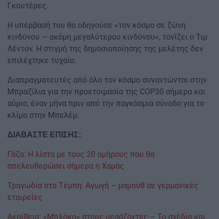
Γκουτέρες.
Η υπέρβασή του θα οδηγούσε «τον κόσμο σε ζώνη
κινδύνου — ακόμη μεγαλύτερου κινδύνου», τονίζει ο Τιμ
Λέντον. Η στιγμή της δημοσιοποίησης της μελέτης δεν
επιλέχτηκε τυχαία.
Διαπραγματευτές από όλο τον κόσμο συναντώνται στην
Μπραζίλια για την προετοιμασία της COP30 σήμερα και
αύριο, έναν μήνα πριν από την παγκόσμια σύνοδο για το
κλίμα στην Μπελέμ.
ΔΙΑΒΑΣΤΕ ΕΠΙΣΗΣ:
Γάζα: Η λίστα με τους 20 ομήρους που θα
απελευθερώσει σήμερα η Χαμάς
Τραγωδία στα Τέμπη: Αγωγή – μαμούθ σε γερμανικές
εταιρείες
Ακρίβεια: «Μπλόκο» στους μεσάζοντες – Το σχέδιο και