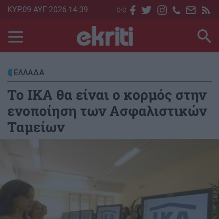
Skip
ΚΥΡ.09 ΑΥΓ 2026 14:39
to
main
content
ΕΛΛΑΔΑ
Το ΙΚΑ θα είναι ο κορμός στην
ενοποίηση των Ασφαλιστικών
Ταμείων