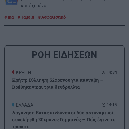
και όχι μόνο.
Ικα
Ταμεια
Ασφαλιστικό
ΡΟΗ ΕΙΔΗΣΕΩΝ
ΚΡΗΤΗ
14:34
Κρήτη: Σύλληψη 52χρονου για κάνναβη –
Βρέθηκαν και τρία δενδρύλλια
ΕΛΛΑΔΑ
14:15
Λαγονήσι: Εκτός κινδύνου οι δύο αστυνομικοί,
συνελήφθη 20χρονος Γερμανός – Πώς έγινε το
τροχαίο