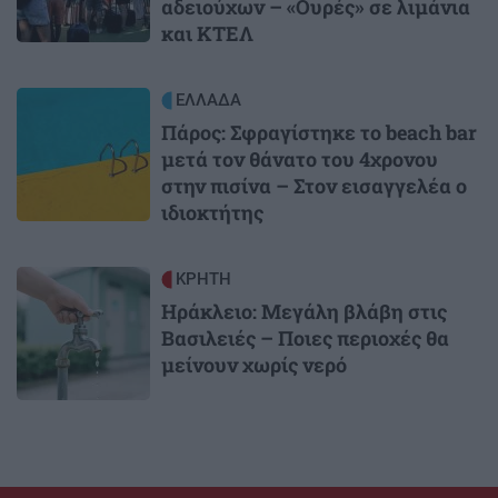
αδειούχων – «Ουρές» σε λιμάνια
και ΚΤΕΛ
Image
ΕΛΛΑΔΑ
Πάρος: Σφραγίστηκε το beach bar
μετά τον θάνατο του 4χρονου
στην πισίνα – Στον εισαγγελέα ο
ιδιοκτήτης
Image
ΚΡΗΤΗ
Ηράκλειο: Μεγάλη βλάβη στις
Βασιλειές – Ποιες περιοχές θα
μείνουν χωρίς νερό