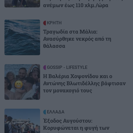
ανέμων έως 110 χλμ./ώρα
Image
ΚΡΗΤΗ
Τραγωδία στα Μάλια:
Ανασύρθηκε νεκρός από τη
θάλασσα
Image
GOSSIP - LIFESTYLE
Η Βαλέρια Χοψονίδου και ο
Αντώνης Βλωτιδέλλης βάφτισαν
τον μοναχογιό τους
Image
ΕΛΛΑΔΑ
Έξοδος Αυγούστου:
Κορυφώνεται η φυγή των