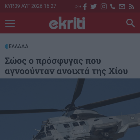
Skip
ΚΥΡ.09 ΑΥΓ 2026 16:27
to
main
content
ΕΛΛΑΔΑ
Σώος ο πρόσφυγας που
αγνοούνταν ανοιχτά της Χίου