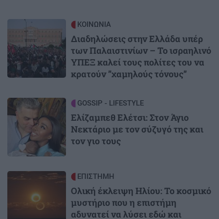
Image
ΚΟΙΝΩΝΙΑ
Διαδηλώσεις στην Ελλάδα υπέρ
των Παλαιστινίων – Το ισραηλινό
ΥΠΕΞ καλεί τους πολίτες του να
κρατούν ”χαμηλούς τόνους”
Image
GOSSIP - LIFESTYLE
Ελίζαμπεθ Ελέτσι: Στον Άγιο
Νεκτάριο με τον σύζυγό της και
τον γιο τους
Image
ΕΠΙΣΤΗΜΗ
Ολική έκλειψη Ηλίου: Το κοσμικό
μυστήριο που η επιστήμη
αδυνατεί να λύσει εδώ και