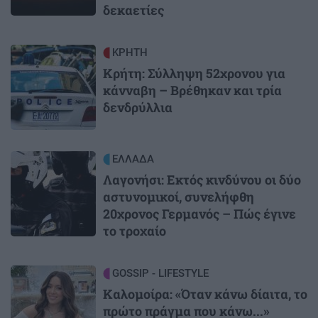
δεκαετίες
Image
ΚΡΗΤΗ
Κρήτη: Σύλληψη 52χρονου για
κάνναβη – Βρέθηκαν και τρία
δενδρύλλια
Image
ΕΛΛΑΔΑ
Λαγονήσι: Εκτός κινδύνου οι δύο
αστυνομικοί, συνελήφθη
20χρονος Γερμανός – Πώς έγινε
το τροχαίο
Image
GOSSIP - LIFESTYLE
Καλομοίρα: «Όταν κάνω δίαιτα, το
πρώτο πράγμα που κάνω...»