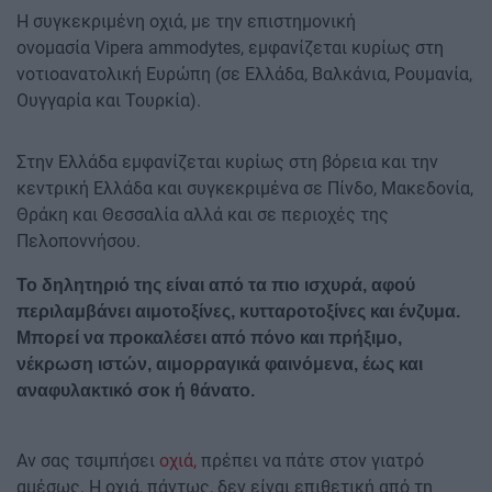
Η συγκεκριμένη οχιά, με την επιστημονική
ονομασία Vipera ammodytes, εμφανίζεται κυρίως στη
νοτιοανατολική Ευρώπη (σε Ελλάδα, Βαλκάνια, Ρουμανία,
Ουγγαρία και Τουρκία).
Στην Ελλάδα εμφανίζεται κυρίως στη βόρεια και την
κεντρική Ελλάδα και συγκεκριμένα σε Πίνδο, Μακεδονία,
Θράκη και Θεσσαλία αλλά και σε περιοχές της
Πελοποννήσου.
Το δηλητηριό της είναι από τα πιο ισχυρά, αφού
περιλαμβάνει αιμοτοξίνες, κυτταροτοξίνες και ένζυμα.
Μπορεί να προκαλέσει από πόνο και πρήξιμο,
νέκρωση ιστών, αιμορραγικά φαινόμενα, έως και
αναφυλακτικό σοκ ή θάνατο.
Αν σας τσιμπήσει
οχιά,
πρέπει να πάτε στον γιατρό
αμέσως. Η οχιά, πάντως, δεν είναι επιθετική από τη