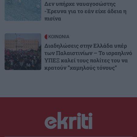
Δεν υπήρχε ναυαγοσώστης
-Έρευνα για το εάν είχε άδεια η
πισίνα
Image
ΚΟΙΝΩΝΙΑ
Διαδηλώσεις στην Ελλάδα υπέρ
των Παλαιστινίων – Το ισραηλινό
ΥΠΕΞ καλεί τους πολίτες του να
κρατούν ”χαμηλούς τόνους”