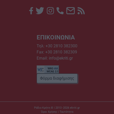
ΕΠΙΚΟΙΝΩΝΙΑ
Τηλ:
+30 2810 382300
Fax: +30 2810 382309
Email:
info@ekriti.gr
Φόρμα διαφήμισης
Ράδιο Κρήτη © | 2013 -2026
ekriti.gr
Όροι Χρήσης
|
Ταυτότητα