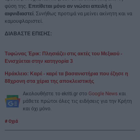
φύση της.
Επιτίθεται μόνο αν νιώσει απειλή ή
. Συνήθως προτιμά να μείνει ακίνητη και να
αιφνιδιαστεί
καμουφλαριστεί.
ΔΙΑΒΑΣΤΕ ΕΠΙΣΗΣ:
Τυφώνας Έρικ: Πλησιάζει στις ακτές του Μεξικού -
Ενισχύεται στην κατηγορία 3
Ηράκλειο: Καρέ - καρέ τα βασανιστήρια που έζησε η
88χρονη στα χέρια της αποκλειστικής
Ακολουθήστε το ekriti.gr στο
Google News
και
μάθετε πρώτοι όλες τις ειδήσεις για την Κρήτη
και όχι μόνο.
Οχιά