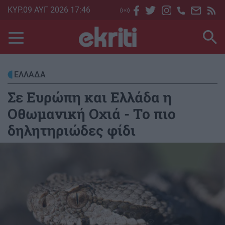
Skip
ΚΥΡ.09 ΑΥΓ 2026 17:46
to
main
content
ΕΛΛΑΔΑ
Σε Ευρώπη και Ελλάδα η
Οθωμανική Οχιά - Το πιο
δηλητηριώδες φίδι