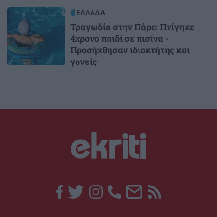
Image
ΕΛΛΑΔΑ
Τραγωδία στην Πάρο: Πνίγηκε
4χρονο παιδί σε πισίνα -
Προσήχθησαν ιδιοκτήτης και
γονείς