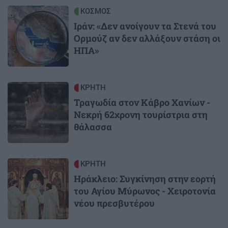
Image
ΚΟΣΜΟΣ
Ιράν: «Δεν ανοίγουν τα Στενά του
Ορμούζ αν δεν αλλάξουν στάση οι
ΗΠΑ»
Image
ΚΡΗΤΗ
Τραγωδία στον Κάβρο Χανίων -
Νεκρή 62χρονη τουρίστρια στη
θάλασσα
Image
ΚΡΗΤΗ
Ηράκλειο: Συγκίνηση στην εορτή
του Αγίου Μύρωνος - Χειροτονία
νέου πρεσβυτέρου