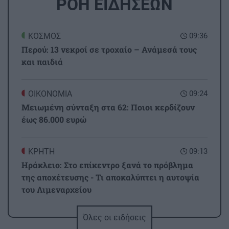
ΡΟΗ ΕΙΔΗΣΕΩΝ
ΚΟΣΜΟΣ
09:36
Περού: 13 νεκροί σε τροχαίο – Ανάμεσά τους
και παιδιά
ΟΙΚΟΝΟΜΙΑ
09:24
Μειωμένη σύνταξη στα 62: Ποιοι κερδίζουν
έως 86.000 ευρώ
ΚΡΗΤΗ
09:13
Ηράκλειο: Στο επίκεντρο ξανά το πρόβλημα
της αποχέτευσης - Τι αποκαλύπτει η αυτοψία
του Λιμεναρχείου
Όλες οι ειδήσεις
GOSSIP - LIFESTYLE
09:00