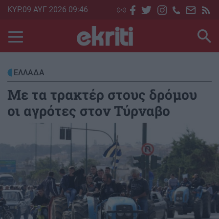
Skip
ΚΥΡ.09 ΑΥΓ 2026 09:46
to
main
content
ΕΛΛΑΔΑ
Με τα τρακτέρ στους δρόμου
οι αγρότες στον Τύρναβο