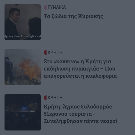
Image
ΓΥΝΑΙΚΑ
Τα ζώδια της Κυριακής
Image
ΚΡΗΤΗ
Στο «κόκκινο» η Κρήτη για
εκδήλωση πυρκαγιάς – Πού
απαγορεύεται η κυκλοφορία
Image
ΚΡΗΤΗ
Κρήτη: Άγριος ξυλοδαρμός
51χρονου τουρίστα -
Συνελήφθησαν πέντε νεαροί