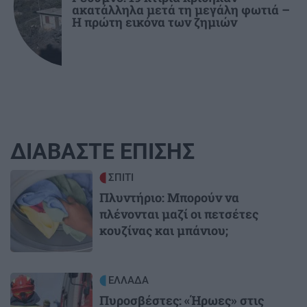
ακατάλληλα μετά τη μεγάλη φωτιά –
Η πρώτη εικόνα των ζημιών
ΔΙΑΒΑΣΤΕ ΕΠΙΣΗΣ
Image
ΣΠΙΤΙ
Πλυντήριο: Μπορούν να
πλένονται μαζί οι πετσέτες
κουζίνας και μπάνιου;
Image
ΕΛΛΑΔΑ
Πυροσβέστες: «Ήρωες» στις