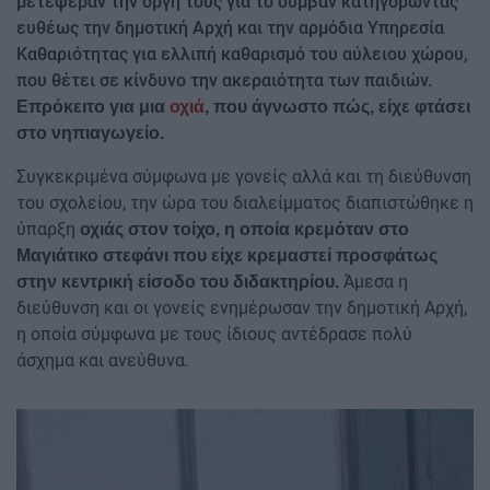
μετέφεραν την οργή τους για το συμβάν κατηγορώντας
ευθέως την δημοτική Αρχή και την αρμόδια Υπηρεσία
Καθαριότητας για ελλιπή καθαρισμό του αύλειου χώρου,
που θέτει σε κίνδυνο την ακεραιότητα των παιδιών.
Επρόκειτο για μια
οχιά
, που άγνωστο πώς, είχε φτάσει
στο νηπιαγωγείο.
Συγκεκριμένα σύμφωνα με γονείς αλλά και τη διεύθυνση
του σχολείου, την ώρα του διαλείμματος διαπιστώθηκε η
ύπαρξη
οχιάς στον τοίχο, η οποία κρεμόταν στο
Μαγιάτικο στεφάνι που είχε κρεμαστεί προσφάτως
Άμεσα η
στην κεντρική είσοδο του διδακτηρίου.
διεύθυνση και οι γονείς ενημέρωσαν την δημοτική Αρχή,
η οποία σύμφωνα με τους ίδιους αντέδρασε πολύ
άσχημα και ανεύθυνα.
Image