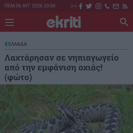
Skip
ΠΕΜ.06 ΑΥΓ 2026 20:06
to
main
content
ΕΛΛΑΔΑ
Λαχτάρησαν σε νηπιαγωγείο
από την εμφάνιση οχιάς!
(φώτο)