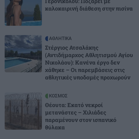
Γερονικολού: Ποζάρει με
καλοκαιρινή διάθεση στην πισίνα
Image
ΑΘΛΗΤΙΚΑ
Στέργιος Ατσαλάκης
(Αντιδήμαρχος Αθλητισμού Αγίου
Νικολάου): Κανένα έργο δεν
χάθηκε – Οι παρεμβάσεις στις
αθλητικές υποδομές προχωρούν
Image
ΚΟΣΜΟΣ
Θέουτα: Εκατό νεκροί
μετανάστες – Χιλιάδες
παραμένουν στον ισπανικό
θύλακα