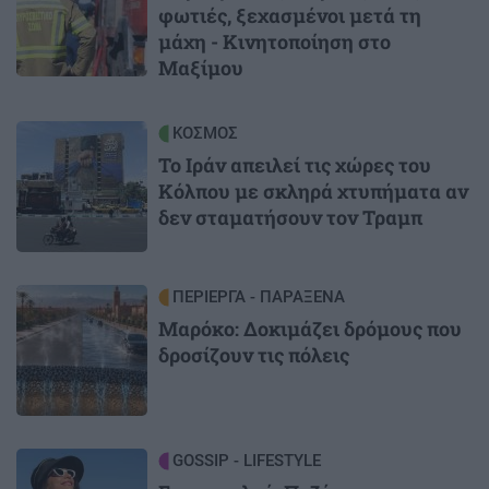
φωτιές, ξεχασμένοι μετά τη
μάχη - Κινητοποίηση στο
Μαξίμου
Image
ΚΟΣΜΟΣ
Το Ιράν απειλεί τις χώρες του
Κόλπου με σκληρά χτυπήματα αν
δεν σταματήσουν τον Τραμπ
Image
ΠΕΡΙΕΡΓΑ - ΠΑΡΑΞΕΝΑ
Μαρόκο: Δοκιμάζει δρόμους που
δροσίζουν τις πόλεις
Image
GOSSIP - LIFESTYLE