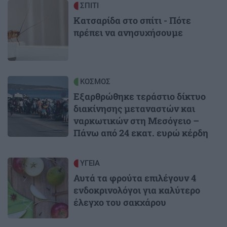
Image
ΣΠΙΤΙ
Κατσαρίδα στο σπίτι - Πότε
πρέπει να ανησυχήσουμε
Image
ΚΟΣΜΟΣ
Εξαρθρώθηκε τεράστιο δίκτυο
διακίνησης μεταναστών και
ναρκωτικών στη Μεσόγειο –
Πάνω από 24 εκατ. ευρώ κέρδη
Image
ΥΓΕΙΑ
Αυτά τα φρούτα επιλέγουν 4
ενδοκρινολόγοι για καλύτερο
έλεγχο του σακχάρου