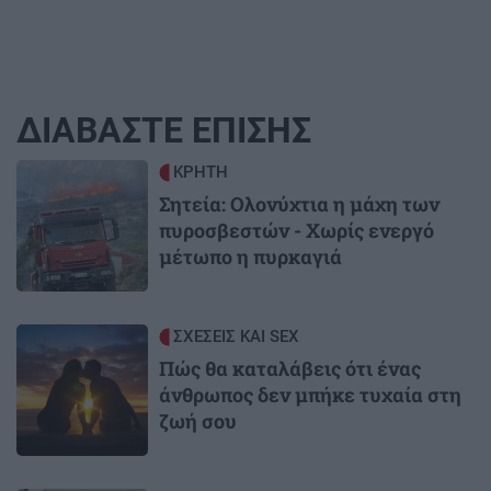
ΔΙΑΒΑΣΤΕ ΕΠΙΣΗΣ
Image
ΚΡΗΤΗ
Σητεία: Ολονύχτια η μάχη των
πυροσβεστών - Χωρίς ενεργό
μέτωπο η πυρκαγιά
Image
ΣΧΕΣΕΙΣ ΚΑΙ SEX
Πώς θα καταλάβεις ότι ένας
άνθρωπος δεν μπήκε τυχαία στη
ζωή σου