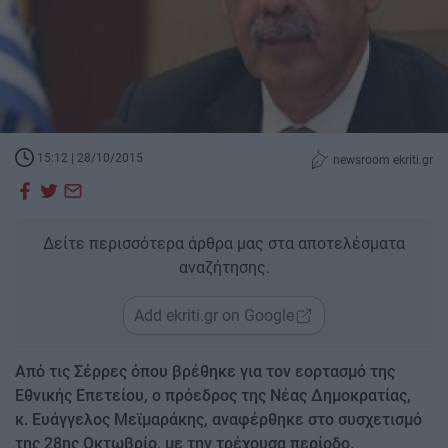
15:12 | 28/10/2015
newsroom ekriti.gr
Δείτε περισσότερα άρθρα μας στα αποτελέσματα
αναζήτησης.
Add ekriti.gr on Google
Από τις Σέρρες όπου βρέθηκε για τον εορτασμό της
Εθνικής Επετείου, ο πρόεδρος της Νέας Δημοκρατίας,
κ. Ευάγγελος Μεϊμαράκης, αναφέρθηκε στο συσχετισμό
της 28ης Οκτωβρίο, με την τρέχουσα περίοδο.