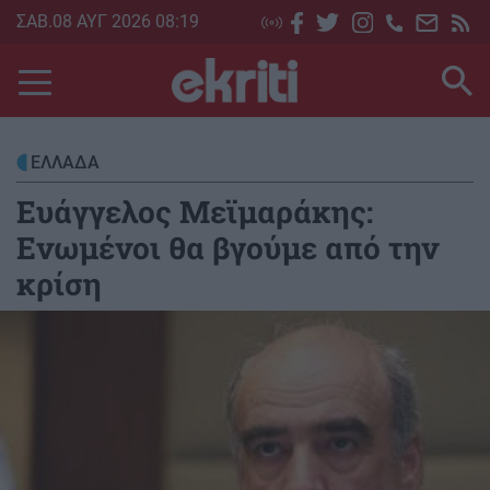
Skip
ΣΑΒ.08 ΑΥΓ 2026 08:19
to
main
content
ΕΛΛΑΔΑ
Ευάγγελος Μεϊμαράκης:
Ενωμένοι θα βγούμε από την
κρίση