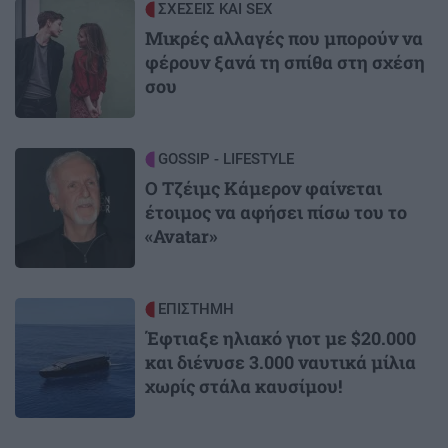
Image
ΣΧΕΣΕΙΣ ΚΑΙ SEX
Μικρές αλλαγές που μπορούν να
φέρουν ξανά τη σπίθα στη σχέση
σου
Image
GOSSIP - LIFESTYLE
Ο Τζέιμς Κάμερον φαίνεται
έτοιμος να αφήσει πίσω του το
«Avatar»
Image
ΕΠΙΣΤΗΜΗ
Έφτιαξε ηλιακό γιοτ με $20.000
και διένυσε 3.000 ναυτικά μίλια
χωρίς στάλα καυσίμου!