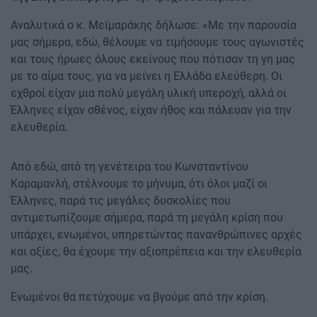
Αναλυτικά ο κ. Μεϊμαράκης δήλωσε: «Με την παρουσία
μας σήμερα, εδώ, θέλουμε να τιμήσουμε τους αγωνιστές
και τους ήρωες όλους εκείνους που πότισαν τη γη μας
με το αίμα τους, για να μείνει η Ελλάδα ελεύθερη. Οι
εχθροί είχαν μια πολύ μεγάλη υλική υπεροχή, αλλά οι
Έλληνες είχαν σθένος, είχαν ήθος και πάλευαν για την
ελευθερία.
Από εδώ, από τη γενέτειρα του Κωνσταντίνου
Καραμανλή, στέλνουμε το μήνυμα, ότι όλοι μαζί οι
Έλληνες, παρά τις μεγάλες δυσκολίες που
αντιμετωπίζουμε σήμερα, παρά τη μεγάλη κρίση που
υπάρχει, ενωμένοι, υπηρετώντας πανανθρώπινες αρχές
και αξίες, θα έχουμε την αξιοπρέπεια και την ελευθερία
μας.
Ενωμένοι θα πετύχουμε να βγούμε από την κρίση.