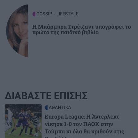
GOSSIP - LIFESTYLE
Η Μπάρμπρα Στρέιζαντ υπογράφει το
πρώτο της παιδικό βιβλίο
ΔΙΑΒΑΣΤΕ ΕΠΙΣΗΣ
Image
ΑΘΛΗΤΙΚΑ
Europa League: Η Άντερλεχτ
νίκησε 1-0 τον ΠΑΟΚ στην
Τούμπα κι όλα θα κριθούν στις