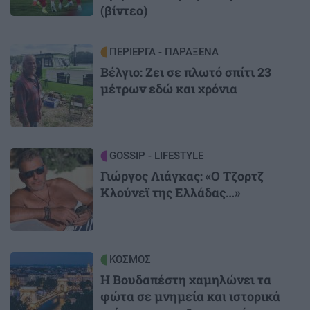
(βίντεο)
Image
ΠΕΡΙΕΡΓΑ - ΠΑΡΑΞΕΝΑ
Βέλγιο: Ζει σε πλωτό σπίτι 23
μέτρων εδώ και χρόνια
Image
GOSSIP - LIFESTYLE
Γιώργος Λιάγκας: «Ο Τζορτζ
Κλούνεϊ της Ελλάδας…»
Image
ΚΟΣΜΟΣ
Η Βουδαπέστη χαμηλώνει τα
φώτα σε μνημεία και ιστορικά