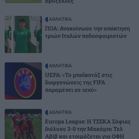
Βρυξέλλες
Image
ΑΘΛΗΤΙΚΑ
ΠΟΑ: Ανακοίνωσε την απόκτηση
τριών Ιταλών ποδοσφαιριστών
Image
ΑΘΛΗΤΙΚΑ
UEFA: «Το μποϊκοτάζ στις
διοργανώσεις της FIFA
παραμένει σε ισχύ»
Image
ΑΘΛΗΤΙΚΑ
Europa League: Η ΤΣΣΚΑ Σόφιας
διέλυσε 3-0 την Μακάμπι Τελ
Αβίβ και ετοιμάζεται για ΟΦΗ