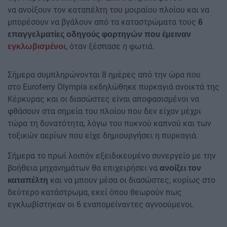
να ανοίξουν τον καταπέλτη του μοιραίου πλοίου και να
μπορέσουν να βγάλουν από τα καταστρώματα τους
6
επαγγελματίες οδηγούς φορτηγών που έμειναν
όταν ξέσπασε η φωτιά.
εγκλωβισμένοι
,
Σήμερα συμπληρώνονται 8 ημέρες από την ώρα που
στο Euroferry Olympia εκδηλώθηκε πυρκαγιά ανοικτά της
Κέρκυρας και οι διασώστες είναι αποφασισμένοι να
φθάσουν στα σημεία του πλοίου που δεν είχαν μέχρι
τώρα τη δυνατότητα, λόγω του πυκνού καπνού και των
τοξικών αερίων που είχε δημιουργήσει η πυρκαγιά.
Σήμερα το πρωί λοιπόν εξειδικευμένο συνεργείο με την
βοήθεια μηχανημάτων θα επιχειρήσει να
ανοίξει τον
και να μπουν μέσα οι διασώστες, κυρίως στο
καταπέλτη
δεύτερο κατάστρωμα, εκεί όπου θεωρούν πως
εγκλωβίστηκαν οι 6 εναπομείναντες αγνοούμενοι.