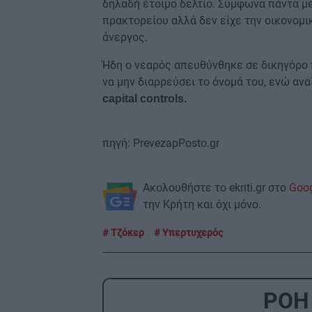
δηλαδή έτοιμο δελτίο. Σύμφωνα πάντα μ
πρακτορείου αλλά δεν είχε την οικονομι
άνεργος.
Ήδη ο νεαρός απευθύνθηκε σε δικηγόρο 
να μην διαρρεύσει το όνομά του, ενώ αν
capital controls.
πηγή: PrevezapPosto.gr
Ακολουθήστε το ekriti.gr στο
Goo
την Κρήτη και όχι μόνο.
Τζόκερ
Υπερτυχερός
ΡΟΗ