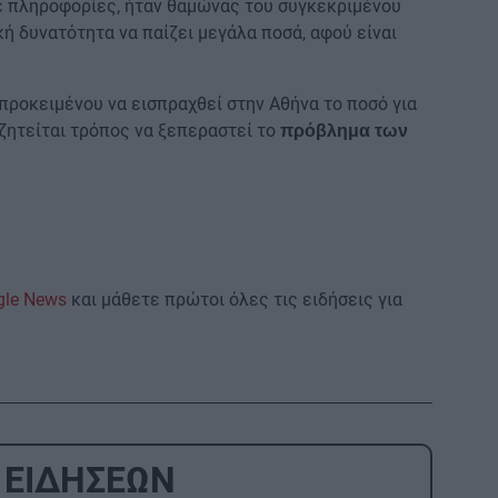
ε πληροφορίες, ήταν θαμώνας του συγκεκριμένου
κή δυνατότητα να παίζει μεγάλα ποσά, αφού είναι
προκειμένου να εισπραχθεί στην Αθήνα το ποσό για
αζητείται τρόπος να ξεπεραστεί το
πρόβλημα των
gle News
και μάθετε πρώτοι όλες τις ειδήσεις για
 ΕΙΔΗΣΕΩΝ