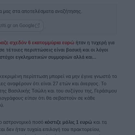
α μας στα αποτελέσματα αναζήτησης.
riti.gr on Google
ήταν η τυχερή για
ραζε σχεδόν 6 εκατομμύρια ευρώ
ε τέτοιες περιπτώσεις είναι βασική και οι λόγοι
 στόχοι εγκληματικών συμμοριών αλλά και...
κεκριμένη περίπτωση μπορεί να μην έγινε γνωστό το
ς αναφέρουν ότι είναι 27 ετών και άνεργος. Το
της Βασιλικής Τσώλη και του συζύγου της, Γεράσιμου
ιογράφους είπαν ότι θα σεβαστούν σε κάθε
ύ.
το αστρονομικό ποσό
και τα
κόστιζε μόλις 1 ευρώ
και δεν ήταν τυχαία επιλογή του πρακτορείου,