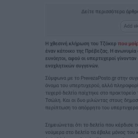
Δείτε περισσότερα άρθρ
Add ek
Η χθεσινή κλήρωση του Τζόκερ
που μοί
έναν κάτοικο της Πρέβεζας. Η ανωνυμία σ
ευνόητοι, αφού οι υπερτυχεροί γίνονταν
ενοχλητικών συγγενών.
Σύμφωνα με το PrevezaPosto.gr στην συγ
όνομα του υπερτυχερού, αλλά πληροφορίε
τυχερό δελτίο παίχτηκε στο πρακτορείο 
Τσώλη. Και οι δυο μιλώντας στους δημοσ
περίπτωση το απόρρητο του υπερτυχερο
Σημειώνεται ότι το δελτίο που κέρδισε 
νούμερα στο δελτίο τα έβαλε μόνος του 