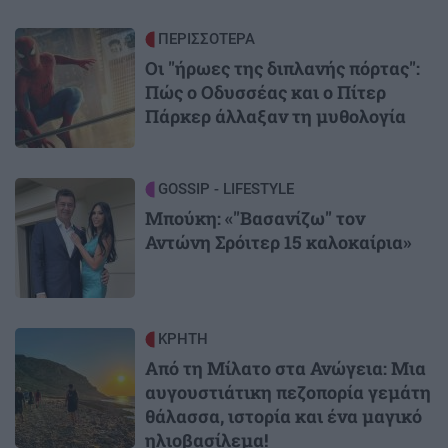
Image
ΠΕΡΙΣΣΟΤΕΡΑ
Οι "ήρωες της διπλανής πόρτας":
Πώς ο Οδυσσέας και ο Πίτερ
Πάρκερ άλλαξαν τη μυθολογία
Image
GOSSIP - LIFESTYLE
Μπούκη: «"Βασανίζω" τον
Αντώνη Σρόιτερ 15 καλοκαίρια»
Image
ΚΡΗΤΗ
Από τη Μίλατο στα Ανώγεια: Μια
αυγουστιάτικη πεζοπορία γεμάτη
θάλασσα, ιστορία και ένα μαγικό
ηλιοβασίλεμα!