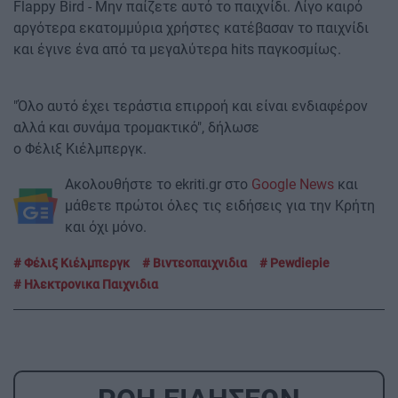
Flappy Bird - Μην παίζετε αυτό το παιχνίδι. Λίγο καιρό
αργότερα εκατομμύρια χρήστες κατέβασαν το παιχνίδι
και έγινε ένα από τα μεγαλύτερα hits παγκοσμίως.
"Όλο αυτό έχει τεράστια επιρροή και είναι ενδιαφέρον
αλλά και συνάμα τρομακτικό", δήλωσε
ο Φέλιξ Κιέλμπεργκ.
Ακολουθήστε το ekriti.gr στο
Google News
και
μάθετε πρώτοι όλες τις ειδήσεις για την Κρήτη
και όχι μόνο.
Φέλιξ Κιέλμπεργκ
Βιντεοπαιχνιδια
Pewdiepie
Ηλεκτρονικα Παιχνιδια