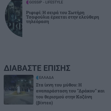
GOSSIP - LIFESTYLE
Ριφιφί: Η σειρά του Σωτήρη
Τσαφούλια έρχεται στην ελεύθερη
τηλεόραση
ΔΙΑΒΑΣΤΕ ΕΠΙΣΗΣ
Image
ΕΛΛΑΔΑ
Στα ίχνη του μύθου: Η
αναπαράσταση του "Δράκου" και
του θερισμού στην Κοζάνη
(βίντεο)