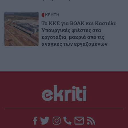
Image
ΚΡΗΤΗ
Το ΚΚΕ για ΒΟΑΚ και Καστέλι:
Υπουργικές φιέστες στα
εργοτάξια, μακριά από τις
ανάγκες των εργαζομένων