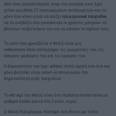
από τους μεγαλύτερους σταρ του youtube, εκεί έχει
χτίσει μια βάση 27 εκατομμυρίων συνδρομητών και το
μόνο που κάνει είναι να παίζει
,
ηλεκτρονικά παιχνίδια
να τα ανεβάζει στο youtube και οι χρήστες μπορούν να
βλέπουν τα βιντεάκια του και να κάνουν το σχόλιο τους.
Το μόνο που χρειάζεται ο Φέλιξ είναι μια
webcamera όπου καταγράφει τις γκριμάτσες του, τις
άσεμνες φιγούρες του και τις κραυγές του.
Η δημοσιότητα του έχει φθάσει πολύ υψηλά που ένα και
μόνο βιντεάκι είναι ικανό να απογειώσει την
δημοτικότητα ενός παιχνιδιού.
Το eltr ego του Φέλιξ είναι ένα τεράστιο brand name με
καθαρά έσοδα κοντά στα 3 εκατ. ευρώ.
Ο Φέλιξ Κιέλμπεργκ πόσταρε ένα βίντεο με τίτλο