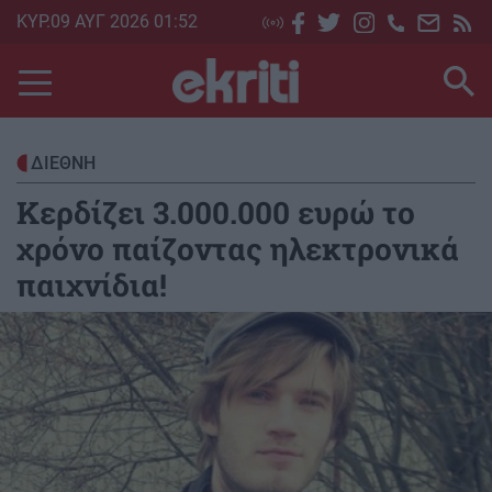
Skip
ΚΥΡ.09 ΑΥΓ 2026 01:52
to
main
content
ΔΙΕΘΝΗ
Κερδίζει 3.000.000 ευρώ το
χρόνο παίζοντας ηλεκτρονικά
παιχνίδια!