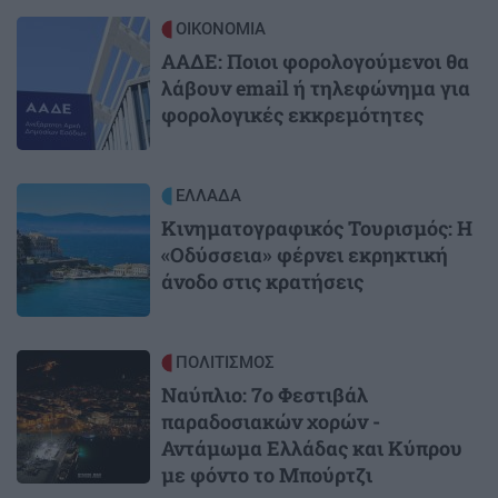
Image
ΟΙΚΟΝΟΜΙΑ
ΑΑΔΕ: Ποιοι φορολογούμενοι θα
λάβουν email ή τηλεφώνημα για
φορολογικές εκκρεμότητες
Image
ΕΛΛΑΔΑ
Κινηματογραφικός Τουρισμός: Η
«Οδύσσεια» φέρνει εκρηκτική
άνοδο στις κρατήσεις
Image
ΠΟΛΙΤΙΣΜΟΣ
Ναύπλιο: 7ο Φεστιβάλ
παραδοσιακών χορών -
Αντάμωμα Ελλάδας και Κύπρου
με φόντο το Μπούρτζι