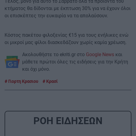
Τέλος, μόνο για αυτό το Σάββατο όλα τα προιόντα του
κτήματος θα δίδονται με έκπτωση 30% για να έχουν όλοι
οι επισκέπτες την ευκαιρία να τα απολαύσουν.
Κόστος πακέτου φιλοξενίας €15 για τους ενήλικες ενώ
οι μικροί μας φίλοι διασκεδάζουν χωρίς καμία χρέωση.
Ακολουθήστε το ekriti.gr στο
Google News
και
μάθετε πρώτοι όλες τις ειδήσεις για την Κρήτη
και όχι μόνο.
Γιορτη Κρασιου
Κρασί
ΡΟΗ ΕΙΔΗΣΕΩΝ