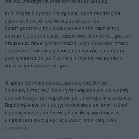
του και υποδέχεται επισκέπτες κάθε ηλικίας.
Καθ’ όλη τη διάρκεια της ημέρας, οι επισκέπτες θα
έχουν τη δυνατότητα να συμμετάσχουν σε
δραστηριότητες που αναδεικνύουν την καρδιά της
κρητικής οινοποιητικής παράδοσης. Από το πάτημα των
σταφυλιών όπως γινόταν παλιά, μέχρι ξενάγηση στους
αμπελώνες και τους χώρους παραγωγής, η εμπειρία
μετατρέπεται σε μια ζωντανή αφήγηση του κρασιού
«από το αμπέλι στο ποτήρι».
Η ημέρα θα πλαισιώνεται μουσικά από DJ set,
δημιουργώντας την ιδανική ατμόσφαιρα για μια γιορτή
που συνδυάζει την παράδοση με τη σύγχρονη φιλοξενία.
Παράλληλα ένα δημιουργικό workshop και ένας ειδικά
διαμορφωμένος παιδικός χώρος θα φροντίσουν να
μυήσουν και τους μικρούς φίλους στον κόσμο του
αμπελιού.