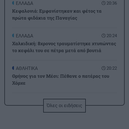
ΕΛΛΑΔΑ
20:36
Κεφαλονιά: Εμφανίστηκαν και φέτος τα
πρώτα φιδάκια της Παναγίας
ΕΛΛΑΔΑ
20:24
Χαλκιδική: 8χρονος τραυματίστηκε χτυπώντας
το κεφάλι του σε πέτρα μετά από βουτιά
ΑΘΛΗΤΙΚΑ
20:22
Θρήνος για τον Μέσι: Πέθανε ο πατέρας του
Χόρχε
ΚΡΗΤΗ
20:12
Όλες οι ειδήσεις
Κρήτη -Τριπλή παγκόσμια διάκριση: Τρεις
παραλίες μέσα στις 25 καλύτερες του κόσμου!