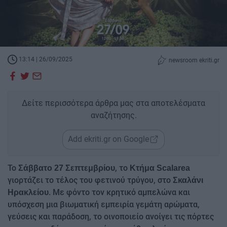
13:14 | 26/09/2025
newsroom ekriti.gr
Δείτε περισσότερα άρθρα μας στα αποτελέσματα
αναζήτησης.
Add ekriti.gr on Google
Το
, το
Σάββατο 27 Σεπτεμβρίου
Κτήμα Scalarea
γιορτάζει το τέλος του φετινού τρύγου, στο
Σκαλάνι
. Με φόντο τον κρητικό αμπελώνα και
Ηρακλείου
υπόσχεση μια βιωματική εμπειρία γεμάτη αρώματα,
γεύσεις και παράδοση, το οινοποιείο ανοίγει τις πόρτες