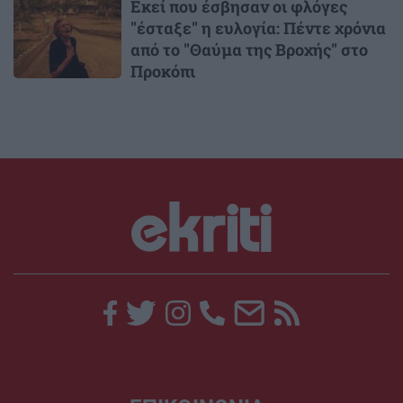
Εκεί που έσβησαν οι φλόγες
"έσταξε" η ευλογία: Πέντε χρόνια
από το "Θαύμα της Βροχής" στο
Προκόπι