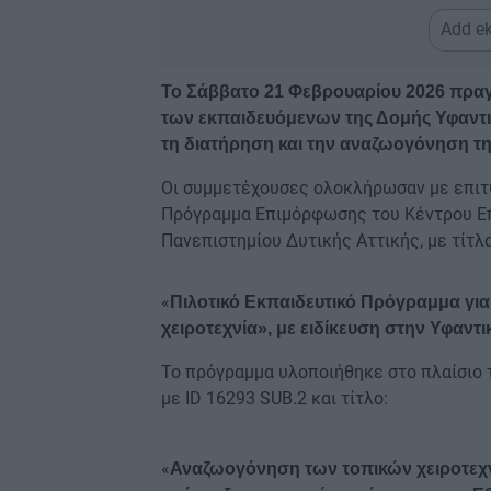
Add ek
Το Σάββατο 21 Φεβρουαρίου 2026 πραγ
των εκπαιδευόμενων της Δομής Υφαντικ
τη διατήρηση και την αναζωογόνηση τη
Οι συμμετέχουσες ολοκλήρωσαν με επιτυχ
Πρόγραμμα Επιμόρφωσης του Κέντρου Επι
Πανεπιστημίου Δυτικής Αττικής, με τίτλο
«
Πιλοτικό Εκπαιδευτικό Πρόγραμμα για 
χειροτεχνία», με ειδίκευση στην Υφαντι
Το πρόγραμμα υλοποιήθηκε στο πλαίσιο 
με ID 16293 SUB.2 και τίτλο:
«
Αναζωογόνηση των τοπικών χειροτεχ