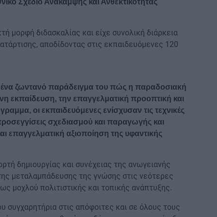
νικό Σχέδιο Ανάκαμψης και Ανθεκτικότητας
τή μορφή διδασκαλίας και είχε συνολική διάρκεια
ατάρτισης, αποδίδοντας στις εκπαιδευόμενες 120
 ένα ζωντανό παράδειγμα του πώς η παραδοσιακή
ονη εκπαίδευση, την επαγγελματική προοπτική και
ραμμα, οι εκπαιδευόμενες ενίσχυσαν τις τεχνικές
προσεγγίσεις σχεδιασμού και παραγωγής και
και επαγγελματική αξιοποίηση της υφαντικής
ορτή δημιουργίας και συνέχειας της ανωγειανής
 της μεταλαμπάδευσης της γνώσης στις νεότερες
 ως μοχλού πολιτιστικής και τοπικής ανάπτυξης.
υ συγχαρητήρια στις απόφοιτες και σε όλους τους