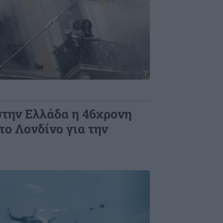
στην Ελλάδα η 46χρονη
ο Λονδίνο για την