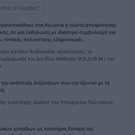
riti.gr on Google
ματοποιήθηκε στα Ανώγεια η τελετή αποφοίτησης
ής, σε μια εκδήλωση με ιδιαίτερο συμβολισμό για
ς τοπικής πολιτιστικής κληρονομιάς.
ία, κατόπιν διαδικασίας αξιολόγησης, το
μόρφωσης και Δια Βίου Μάθησης (Κ.Ε.ΔΙ.ΒΙ.Μ.) του
:
την ανάπτυξη δεξιοτήτων που σχετίζονται με τη
κή.
της ευρύτερης Δράσης του Υπουργείου Πολιτισμού
νικών μονάδων ως κινητήρια δύναμη της