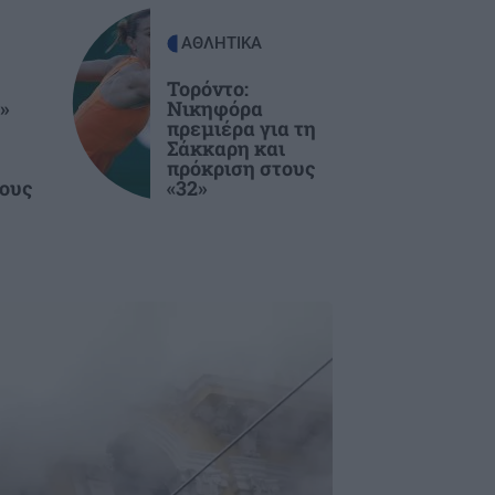
ΑΘΛΗΤΙΚΑ
Τορόντο:
»
Νικηφόρα
πρεμιέρα για τη
Σάκκαρη και
πρόκριση στους
ους
«32»