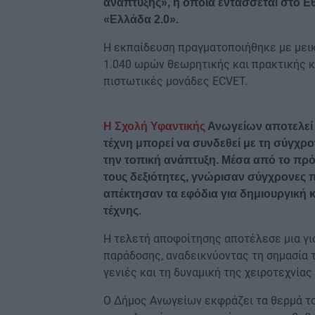
ανάπτυξης», η οποία εντάσσεται στο Εθ
«Ελλάδα 2.0».
Η εκπαίδευση πραγματοποιήθηκε με μεικ
1.040 ωρών θεωρητικής και πρακτικής κ
πιστωτικές μονάδες ECVET.
Η Σχολή Υφαντικής
Ανωγείων αποτελεί
τέχνη μπορεί να συνδεθεί με τη σύγχρ
την τοπική ανάπτυξη. Μέσα από το πρόγ
τους δεξιότητες, γνώρισαν σύγχρονες 
απέκτησαν τα εφόδια για δημιουργική 
τέχνης.
Η τελετή αποφοίτησης αποτέλεσε μια γι
παράδοσης, αναδεικνύοντας τη σημασία
γενιές και τη δυναμική της χειροτεχνίας
Ο Δήμος Ανωγείων εκφράζει τα θερμά το