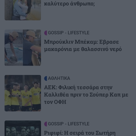
καλύτερο άνθρωπο;
Image
GOSSIP - LIFESTYLE
Μπρούκλιν Μπέκαμ: Εβρασε
μακαρόνια με θαλασσινό νερό
Image
ΑΘΛΗΤΙΚΑ
ΑΕΚ: Φιλική τεσσάρα στην
Καλλιθέα πριν το Σούπερ Καπ με
τον ΟΦΗ
Image
GOSSIP - LIFESTYLE
Ριφιφί: Η σειρά του Σωτήρη