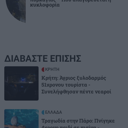
κυκλοφορία
ΔΙΑΒΑΣΤΕ ΕΠΙΣΗΣ
Image
ΚΡΗΤΗ
Κρήτη: Άγριος ξυλοδαρμός
51χρονου τουρίστα -
Συνελήφθησαν πέντε νεαροί
Image
ΕΛΛΑΔΑ
Τραγωδία στην Πάρο: Πνίγηκε
4χρονο παιδί σε πισίνα -