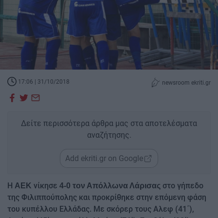
17:06 | 31/10/2018
newsroom ekriti.gr
Δείτε περισσότερα άρθρα μας στα αποτελέσματα
αναζήτησης.
Add ekriti.gr on Google
Η
νίκησε
στο γήπεδο
ΑΕΚ
4-0 τον Απόλλωνα Λάρισας
της Φιλιππούπολης και προκρίθηκε στην επόμενη φάση
του κυπέλλου Ελλάδας. Με σκόρερ τους Αλεφ (41΄),