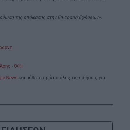
ιόρθωση της απόφασης στην Επιτροπή Εφέσεων».
έραρντ
ο Άρης - ΟΦΗ
gle News
και μάθετε πρώτοι όλες τις ειδήσεις για