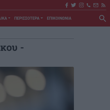
ΙΚΑ
ΠΕΡΙΣΣΟΤΕΡΑ
ΕΠΙΚΟΙΝΩΝΙΑ
κου -