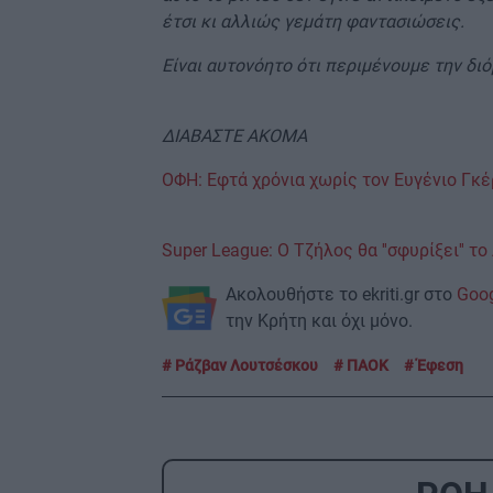
έτσι κι αλλιώς γεμάτη φαντασιώσεις.
Είναι αυτονόητο ότι περιμένουμε την δ
ΔΙΑΒΑΣΤΕ ΑΚΟΜΑ
ΟΦΗ: Εφτά χρόνια χωρίς τον Ευγένιο Γκ
Super League: O Τζήλος θα ''σφυρίξει'' τ
Ακολουθήστε το ekriti.gr στο
Goo
την Κρήτη και όχι μόνο.
Ράζβαν Λουτσέσκου
ΠΑΟΚ
Έφεση