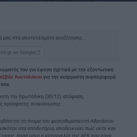
α μας στα αποτελέσματα αναζήτησης.
riti.gr on Google
ώματός του για έφεση σχετικά με την εξοντωτική
Ραζβάν Λουτσέσκου
για την ανάρμοστη συμπεριφορά
rena.
ητη την πρωτόδικη (30/12) απόφαση,
ης πρόσφατης ανακοίνωσης:
αμβάνεται το όνομα του φυσιοθεραπευτή Αθανάσιου
ισκόταν στα αποδυτήρια, αποδεικνύει πως ούτε καν
έτασης, παρά μόνο η καταγγελία της ΑΕΚ που είναι