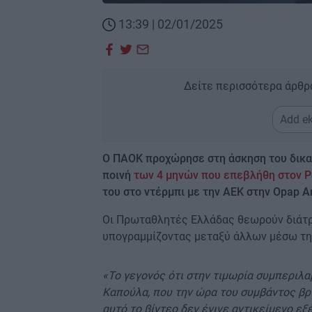
13:39 | 02/01/2025
Δείτε περισσότερα άρθρ
Add ek
Ο ΠΑΟΚ προχώρησε στη άσκηση του δικαι
ποινή
των 4 μηνών που επεβλήθη στον 
του στο ντέρμπι με την ΑΕΚ στην Opap A
Οι Πρωταθλητές Ελλάδας θεωρούν διάτρ
υπογραμμίζοντας μεταξύ άλλων μέσω τ
«Το γεγονός ότι στην τιμωρία συμπεριλ
Καπούλα, που την ώρα του συμβάντος βρ
αυτό το βίντεο δεν έγινε αντικείμενο εξ