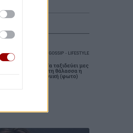
GOSSIP - LIFESTYLE
Να ταξιδεύει μες
ε 17
στη θάλασσα η
και
ψυχή (φωτο)
 μία