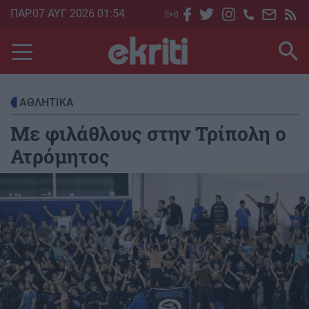
Skip
ΠΑΡ.07 ΑΥΓ 2026 01:54
to
main
content
ΑΘΛΗΤΙΚΑ
Με φιλάθλους στην Τρίπολη ο
Ατρόμητος