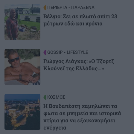
Image
ΠΕΡΙΕΡΓΑ - ΠΑΡΑΞΕΝΑ
Βέλγιο: Ζει σε πλωτό σπίτι 23
μέτρων εδώ και χρόνια
Image
GOSSIP - LIFESTYLE
Γιώργος Λιάγκας: «Ο Τζορτζ
Κλούνεϊ της Ελλάδας…»
Image
ΚΟΣΜΟΣ
Η Βουδαπέστη χαμηλώνει τα
φώτα σε μνημεία και ιστορικά
κτίρια για να εξοικονομήσει
ενέργεια