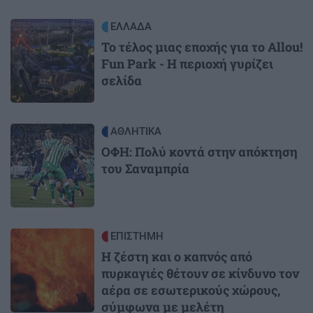
Image
ΕΛΛΑΔΑ
Το τέλος μιας εποχής για το Allou!
Fun Park - Η περιοχή γυρίζει
σελίδα
Image
ΑΘΛΗΤΙΚΑ
ΟΦΗ: Πολύ κοντά στην απόκτηση
του Σαναμπρία
Image
ΕΠΙΣΤΗΜΗ
Η ζέστη και ο καπνός από
πυρκαγιές θέτουν σε κίνδυνο τον
αέρα σε εσωτερικούς χώρους,
σύμφωνα με μελέτη