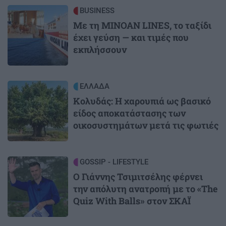
Image
BUSINESS
Με τη MINOAN LINES, το ταξίδι
έχει γεύση — και τιμές που
εκπλήσσουν
Image
ΕΛΛΑΔΑ
Κολυδάς: Η χαρουπιά ως βασικό
είδος αποκατάστασης των
οικοσυστημάτων μετά τις φωτιές
Image
GOSSIP - LIFESTYLE
Ο Γιάννης Τσιμιτσέλης φέρνει
την απόλυτη ανατροπή με το «The
Quiz With Balls» στον ΣΚΑΪ