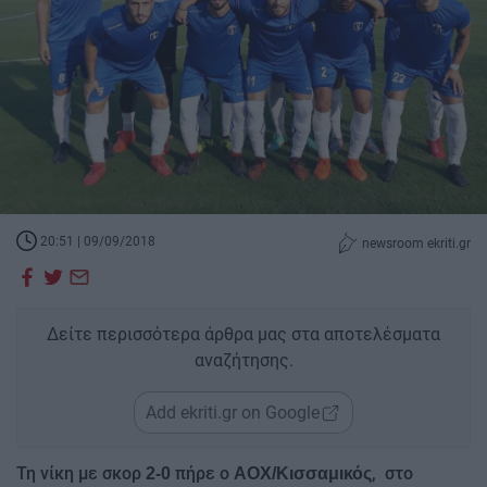
20:51 | 09/09/2018
newsroom ekriti.gr
Δείτε περισσότερα άρθρα μας στα αποτελέσματα
αναζήτησης.
Add ekriti.gr on Google
Τη νίκη με σκορ
πήρε ο
, στο
2-0
ΑΟΧ/Κισσαμικός