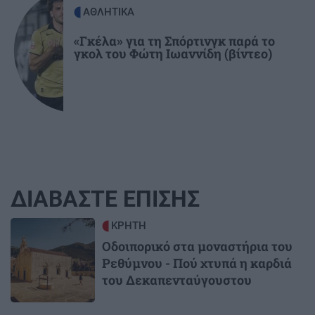
ΑΘΛΗΤΙΚΑ
«Γκέλα» για τη Σπόρτινγκ παρά το
γκολ του Φώτη Ιωαννίδη (βίντεο)
ΔΙΑΒΑΣΤΕ ΕΠΙΣΗΣ
Image
ΚΡΗΤΗ
Οδοιπορικό στα μοναστήρια του
Ρεθύμνου - Πού χτυπά η καρδιά
του Δεκαπενταύγουστου