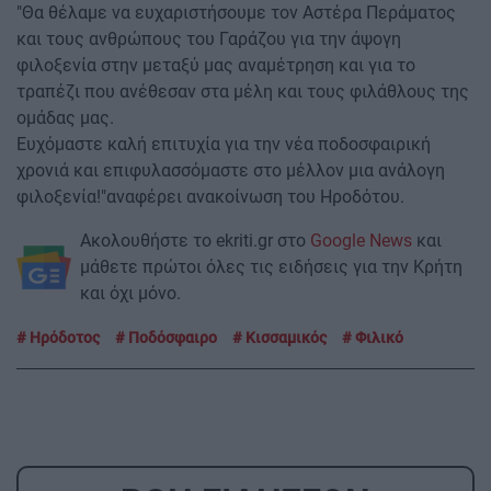
"Θα θέλαμε να ευχαριστήσουμε τον Αστέρα Περάματος
και τους ανθρώπους του Γαράζου για την άψογη
φιλοξενία στην μεταξύ μας αναμέτρηση και για το
τραπέζι που ανέθεσαν στα μέλη και τους φιλάθλους της
ομάδας μας.
Ευχόμαστε καλή επιτυχία για την νέα ποδοσφαιρική
χρονιά και επιφυλασσόμαστε στο μέλλον μια ανάλογη
φιλοξενία!"αναφέρει ανακοίνωση του Ηροδότου.
Ακολουθήστε το ekriti.gr στο
Google News
και
μάθετε πρώτοι όλες τις ειδήσεις για την Κρήτη
και όχι μόνο.
Ηρόδοτος
Ποδόσφαιρο
Κισσαμικός
Φιλικό