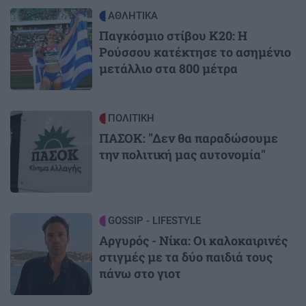
Image
ΑΘΛΗΤΙΚΑ
Παγκόσμιο στίβου Κ20: Η
Ρούσσου κατέκτησε το ασημένιο
μετάλλιο στα 800 μέτρα
Image
ΠΟΛΙΤΙΚΗ
ΠΑΣΟΚ: "Δεν θα παραδώσουμε
την πολιτική μας αυτονομία"
Image
GOSSIP - LIFESTYLE
Αργυρός - Νίκα: Οι καλοκαιρινές
στιγμές με τα δύο παιδιά τους
πάνω στο γιοτ