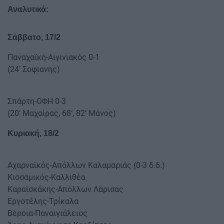
Αναλυτικά:
Σάββατο, 17/2
Παναχαϊκή-Αιγινιακός 0-1
(24’ Σοφιανης)
Σπάρτη-ΟΦΗ 0-3
(20’ Μαχαίρας, 68’, 82’ Μάνος)
Κυριακή, 18/2
Αχαρναϊκός-Απόλλων Καλαμαριάς (0-3 δ.δ.)
Κισσαμικός-Καλλιθέα
Καραϊσκάκης-Απόλλων Λάρισας
Εργοτέλης-Τρίκαλα
Βέροια-Παναιγιάλειος