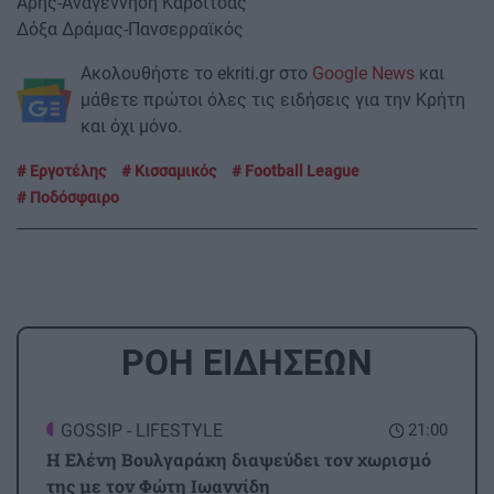
Άρης-Αναγέννηση Καρδίτσας
Δόξα Δράμας-Πανσερραϊκός
Ακολουθήστε το ekriti.gr στο
Google News
και
μάθετε πρώτοι όλες τις ειδήσεις για την Κρήτη
και όχι μόνο.
Εργοτέλης
Κισσαμικός
Football League
Ποδόσφαιρο
ΡΟΗ ΕΙΔΗΣΕΩΝ
GOSSIP - LIFESTYLE
21:00
Η Ελένη Βουλγαράκη διαψεύδει τον χωρισμό
της με τον Φώτη Ιωαννίδη