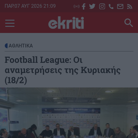
Skip
ΠΑΡ.07 ΑΥΓ 2026 21:09
to
main
content
ΑΘΛΗΤΙΚΑ
Football League: Οι
αναμετρήσεις της Κυριακής
(18/2)