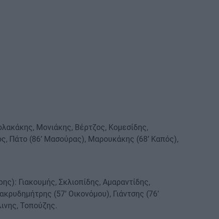
ολακάκης, Μονιάκης, Βέρτζος, Κομεσίδης,
, Πάτο (86’ Μασούρας), Μαρουκάκης (68’ Καπός),
ς): Γιακουμής, Σκλιοπίδης, Αμαραντίδης,
ακρυδημήτρης (57’ Οικονόμου), Γιάντσης (76’
λινης, Τοπούζης.