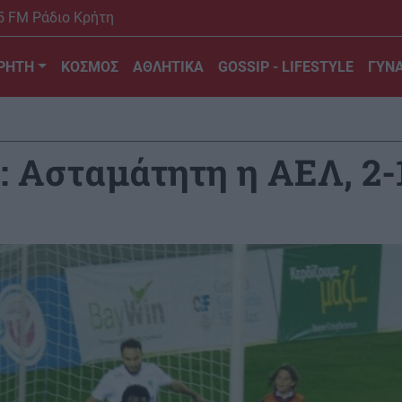
5 FM Ράδιο Κρήτη
ΡΗΤΗ
ΚΟΣΜΟΣ
ΑΘΛΗΤΙΚΑ
GOSSIP - LIFESTYLE
ΓΥΝΑ
: Ασταμάτητη η ΑΕΛ, 2-1