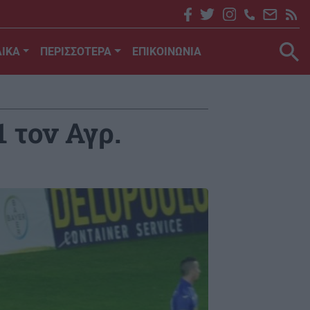
ΙΚΑ
ΠΕΡΙΣΣΟΤΕΡΑ
ΕΠΙΚΟΙΝΩΝΙΑ
 τον Αγρ.