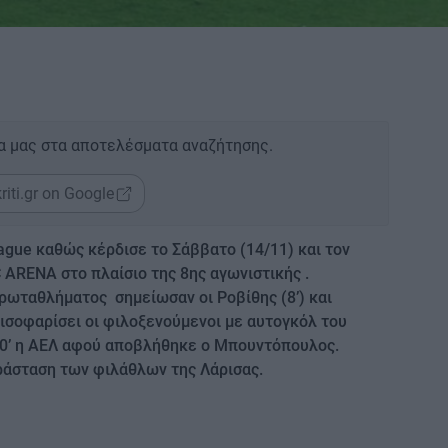
α μας στα αποτελέσματα αναζήτησης.
riti.gr on Google
eague καθώς κέρδισε το Σάββατο (14/11) και τον
 ARENA στο πλαίσιο της 8ης αγωνιστικής .
ρωταθλήματος σημείωσαν οι Ροβίθης (8’) και
ισοφαρίσει οι φιλοξενούμενοι με αυτογκόλ του
 60’ η ΑΕΛ αφού αποβλήθηκε ο Μπουντόπουλος.
αράσταση των φιλάθλων της Λάρισας.