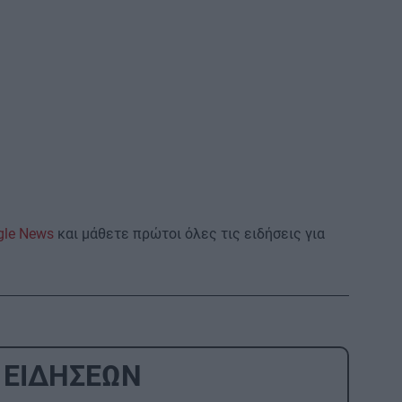
gle News
και μάθετε πρώτοι όλες τις ειδήσεις για
 ΕΙΔΗΣΕΩΝ