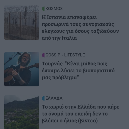
Image
ΚΟΣΜΟΣ
Η Ισπανία επαναφέρει
προσωρινά τους συνοριακούς
ελέγχους για όσους ταξιδεύουν
από την Ιταλία
Image
GOSSIP - LIFESTYLE
Τουρνάς: "Είναι μύθος πως
έχουμε λύσει το βιοποριστικό
μας πρόβλημα"
Image
ΕΛΛΑΔΑ
Το χωριό στην Ελλάδα που πήρε
το όνομά του επειδή δεν το
βλέπει ο ήλιος (βίντεο)