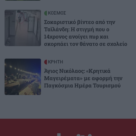
Image
ΚΟΣΜΟΣ
Σοκαριστικό βίντεο από την
Ταϊλάνδη: Η στιγμή που ο
14χρονος ανοίγει πυρ και
σκορπάει τον θάνατο σε σχολείο
Image
ΚΡΗΤΗ
Άγιος Νικόλαος: «Κρητικά
Μαγειρέματα» με αφορμή την
Παγκόσμια Ημέρα Τουρισμού