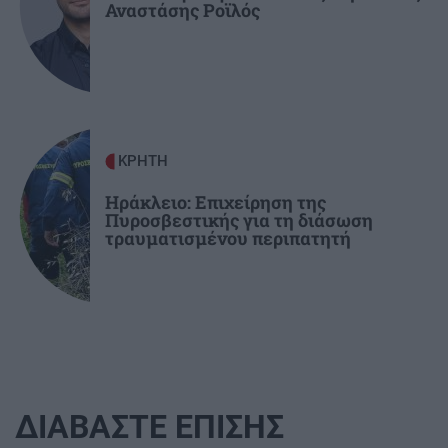
Αναστάσης Ροϊλός
επειδή δεν το βλέπει ο ήλιος (βίντεο)
ΚΡΗΤΗ
Ηράκλειο: Επιχείρηση της
Πυροσβεστικής για τη διάσωση
τραυματισμένου περιπατητή
ΔΙΑΒΑΣΤΕ ΕΠΙΣΗΣ