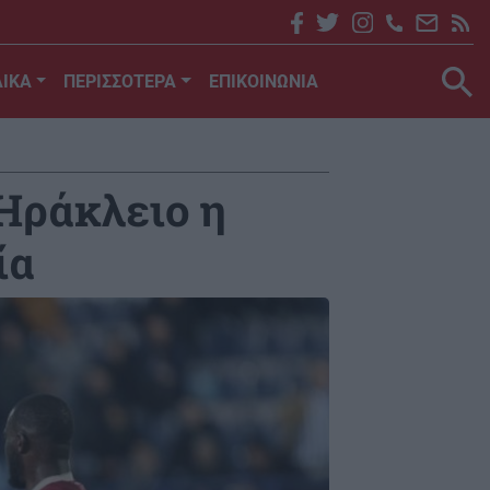
ΙΚΑ
ΠΕΡΙΣΣΟΤΕΡΑ
ΕΠΙΚΟΙΝΩΝΙΑ
Ηράκλειο η
ία