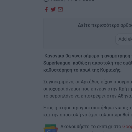
Δείτε περισσότερα άρθρ
Add ek
Κανονικά θα γίνει σήμερα η αναμέτρηση
Superleague, καθώς η αποστολή της ομά
καθυστέρηση το πρωί της Κυριακής.
Συγκεκριμένα, οι Αρκάδες είχαν προγραμμ
οι ισχυροί άνεμοι που έπνεαν στην Κρήτ
το αεροπλάνο να επιστρέψει στην Αθήνα
Έτσι, η πτήση πραγματοποιήθηκε νωρίς το
και την αποστολή να έχει ταλαιπωρηθεί 
Ακολουθήστε το ekriti.gr στο
Goo