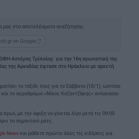
α μας στα αποτελέσματα αναζήτησης.
riti.gr on Google
 ΟΦΗ-Αστέρας Τρίπολης για την 16η αγωνιστική της
δας της Αρκαδίας έφτασε στο Ηράκλειο με αρκετή
ατίσει το ταξίδι τους για το Σάββατο (10/1), ωστόσο
η και το αεροδρόμιο «Νίκος Καζαντζάκης» ανάγκασαν
.
 πρωί, με την άφιξη να γίνεται λίγο μετά τις 09:00
πριν το σημαντικό ματς.
gle News
και μάθετε πρώτοι όλες τις ειδήσεις για