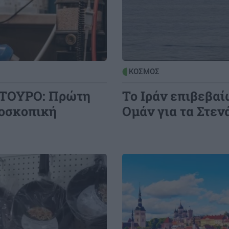
ΚΟΣΜΟΣ
ΚΤΟΥΡΟ: Πρώτη
Το Ιράν επιβεβαί
ροσκοπική
Ομάν για τα Στεν
Image