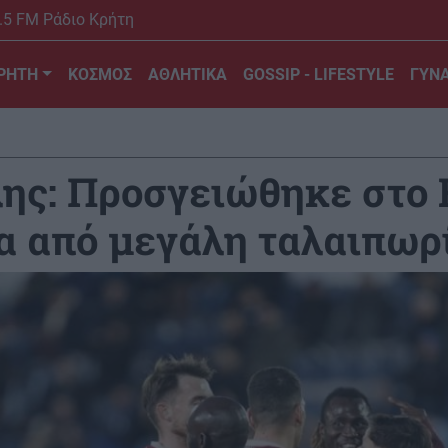
.5 FM Ράδιο Κρήτη
ΡΗΤΗ
ΚΟΣΜΟΣ
ΑΘΛΗΤΙΚΑ
GOSSIP - LIFESTYLE
ΓΥΝΑ
ης: Προσγειώθηκε στο 
α από μεγάλη ταλαιπωρ