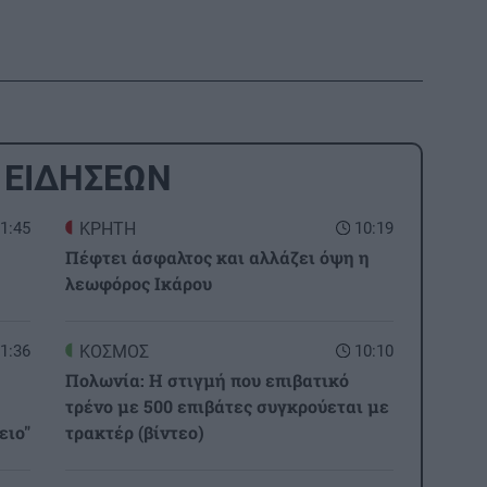
 ΕΙΔΗΣΕΩΝ
1:45
ΚΡΗΤΗ
10:19
Πέφτει άσφαλτος και αλλάζει όψη η
λεωφόρος Ικάρου
1:36
ΚΟΣΜΟΣ
10:10
Πολωνία: Η στιγμή που επιβατικό
τρένο με 500 επιβάτες συγκρούεται με
ειο"
τρακτέρ (βίντεο)