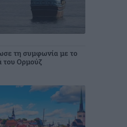
ωσε τη συμφωνία με το
ά του Ορμούζ