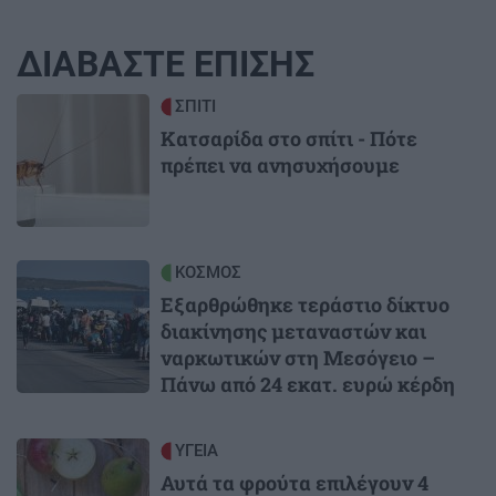
ΔΙΑΒΑΣΤΕ ΕΠΙΣΗΣ
Image
ΣΠΙΤΙ
Κατσαρίδα στο σπίτι - Πότε
πρέπει να ανησυχήσουμε
Image
ΚΟΣΜΟΣ
Εξαρθρώθηκε τεράστιο δίκτυο
διακίνησης μεταναστών και
ναρκωτικών στη Μεσόγειο –
Πάνω από 24 εκατ. ευρώ κέρδη
Image
ΥΓΕΙΑ
Αυτά τα φρούτα επιλέγουν 4