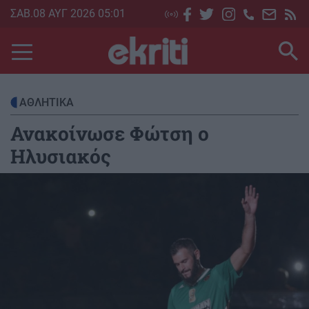
Skip
ΣΑΒ.08 ΑΥΓ 2026 05:01
to
main
content
ΑΘΛΗΤΙΚΑ
Ανακοίνωσε Φώτση ο
Ηλυσιακός