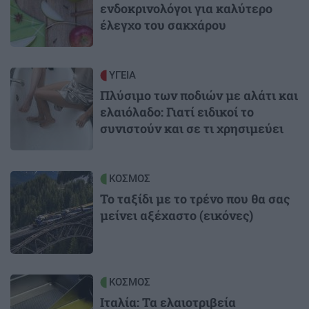
ενδοκρινολόγοι για καλύτερο
έλεγχο του σακχάρου
Image
ΥΓΕΙΑ
Πλύσιμο των ποδιών με αλάτι και
ελαιόλαδο: Γιατί ειδικοί το
συνιστούν και σε τι χρησιμεύει
Image
ΚΟΣΜΟΣ
Το ταξίδι με το τρένο που θα σας
μείνει αξέχαστο (εικόνες)
Image
ΚΟΣΜΟΣ
Ιταλία: Τα ελαιοτριβεία