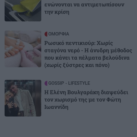
ενώνονται να αντιμετωπίσουν
την κρίση
Image
ΟΜΟΡΦΙΑ
Ρωσικό πεντικιούρ: Χωρίς
σταγόνα νερό - Η άνυδρη μέθοδος
που κάνει τα πέλματα βελούδινα
(χωρίς ξύστρες και πόνο)
Image
GOSSIP - LIFESTYLE
Η Ελένη Βουλγαράκη διαψεύδει
τον χωρισμό της με τον Φώτη
Ιωαννίδη