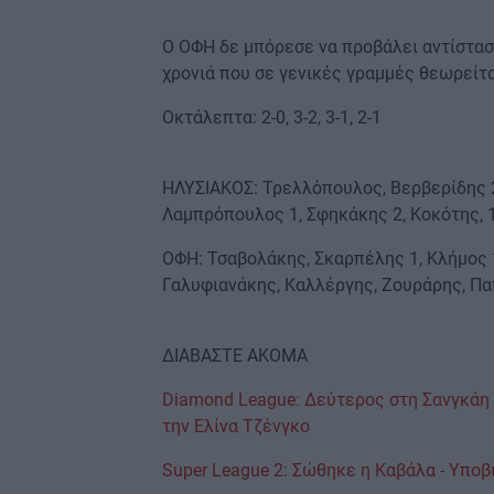
Ο ΟΦΗ δε μπόρεσε να προβάλει αντίσταση
χρονιά που σε γενικές γραμμές θεωρείτ
Οκτάλεπτα: 2-0, 3-2, 3-1, 2-1
ΗΛΥΣΙΑΚΟΣ: Τρελλόπουλος, Βερβερίδης 2,
Λαμπρόπουλος 1, Σφηκάκης 2, Κοκότης, 1
ΟΦΗ: Τσαβολάκης, Σκαρπέλης 1, Κλήμος 1
Γαλυφιανάκης, Καλλέργης, Ζουράρης, Π
ΔΙΑΒΑΣΤΕ ΑΚΟΜΑ
Diamond League: Δεύτερος στη Σανγκάη ο
την Ελίνα Τζένγκο
Super League 2: Σώθηκε η Καβάλα - Υποβ