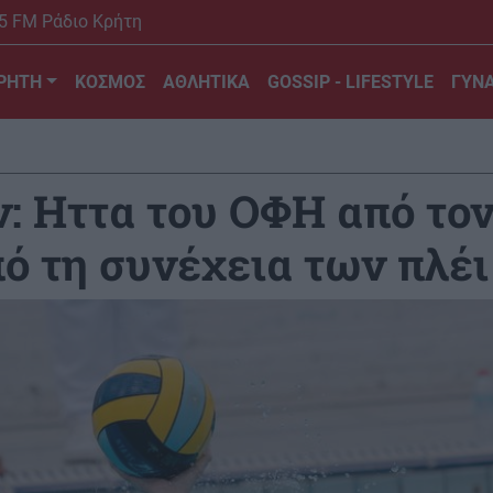
5 FM Ράδιο Κρήτη
ΡΗΤΗ
ΚΟΣΜΟΣ
ΑΘΛΗΤΙΚΑ
GOSSIP - LIFESTYLE
ΓΥΝΑ
: Ηττα του ΟΦΗ από το
ό τη συνέχεια των πλέι