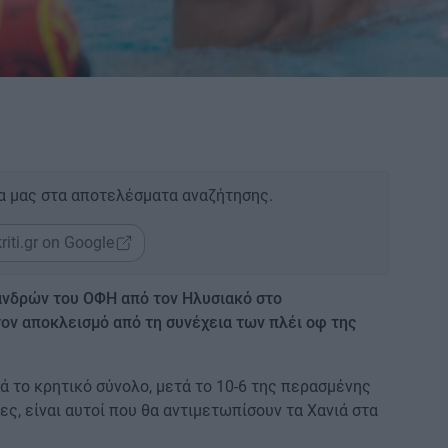
α μας στα αποτελέσματα αναζήτησης.
riti.gr on Google
 ανδρών του ΟΦΗ από τον Ηλυσιακό στο
ον αποκλεισμό από τη συνέχεια των πλέι οφ της
ά το κρητικό σύνολο, μετά το 10-6 της περασμένης
κες, είναι αυτοί που θα αντιμετωπίσουν τα Χανιά στα