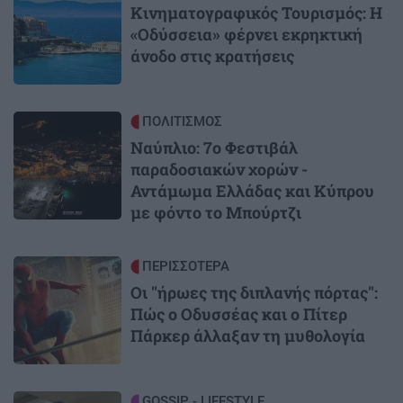
Κινηματογραφικός Τουρισμός: Η
«Οδύσσεια» φέρνει εκρηκτική
άνοδο στις κρατήσεις
Image
ΠΟΛΙΤΙΣΜΟΣ
Ναύπλιο: 7ο Φεστιβάλ
παραδοσιακών χορών -
Αντάμωμα Ελλάδας και Κύπρου
με φόντο το Μπούρτζι
Image
ΠΕΡΙΣΣΟΤΕΡΑ
Οι "ήρωες της διπλανής πόρτας":
Πώς ο Οδυσσέας και ο Πίτερ
Πάρκερ άλλαξαν τη μυθολογία
Image
GOSSIP - LIFESTYLE