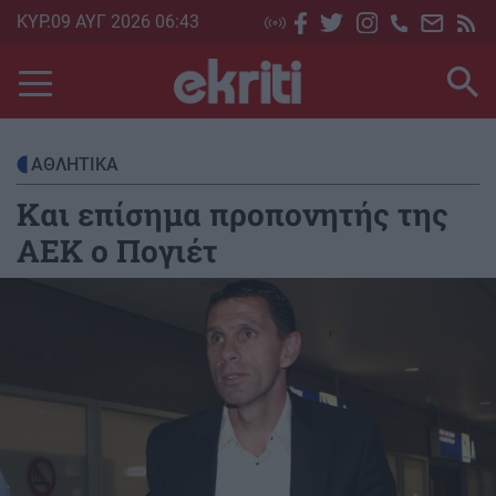
Skip
ΚΥΡ.09 ΑΥΓ 2026 06:43
to
main
content
ΑΘΛΗΤΙΚΑ
Και επίσημα προπονητής της
ΑΕΚ ο Πογιέτ