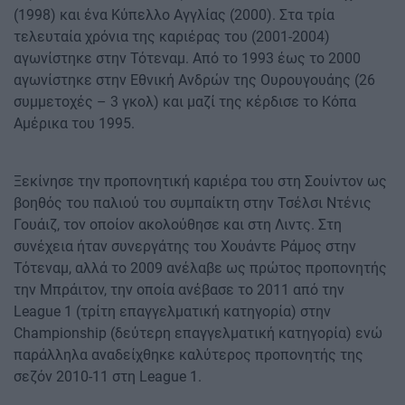
(1998) και ένα Κύπελλο Αγγλίας (2000). Στα τρία
τελευταία χρόνια της καριέρας του (2001-2004)
αγωνίστηκε στην Τότεναμ. Από το 1993 έως το 2000
αγωνίστηκε στην Εθνική Ανδρών της Ουρουγουάης (26
συμμετοχές – 3 γκολ) και μαζί της κέρδισε το Κόπα
Αμέρικα του 1995.
Ξεκίνησε την προπονητική καριέρα του στη Σουίντον ως
βοηθός του παλιού του συμπαίκτη στην Τσέλσι Ντένις
Γουάιζ, τον οποίον ακολούθησε και στη Λιντς. Στη
συνέχεια ήταν συνεργάτης του Χουάντε Ράμος στην
Τότεναμ, αλλά το 2009 ανέλαβε ως πρώτος προπονητής
την Μπράιτον, την οποία ανέβασε το 2011 από την
League 1 (τρίτη επαγγελματική κατηγορία) στην
Championship (δεύτερη επαγγελματική κατηγορία) ενώ
παράλληλα αναδείχθηκε καλύτερος προπονητής της
σεζόν 2010-11 στη League 1.