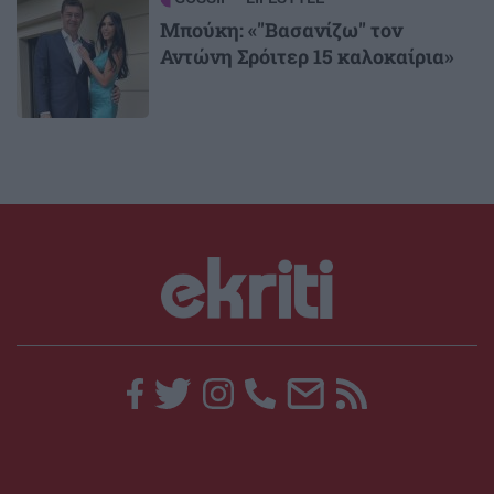
Μπούκη: «"Βασανίζω" τον
Αντώνη Σρόιτερ 15 καλοκαίρια»