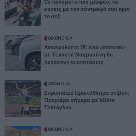
Τα πράγματα που μπορείς να
κάνεις με τον σύντροφό σου πριν
το σεξ
Image
ΟΙΚΟΝΟΜΙΑ
Ανασφάλιστα ΙΧ: Από «κόσκινο»
με Τεχνητή Νοημοσύνη θα
περάσουν οι ενστάσεις
Image
ΑΘΛΗΤΙΚΑ
Ευρωπαϊκό Πρωτάθλημα στίβου:
Πρεμιέρα σήμερα με Μίλτο
Τεντόγλου
Image
ΟΙΚΟΝΟΜΙΑ