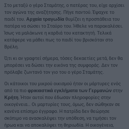
Στο μεταξύ ο γέρο Σταμάτης, ο πατέρας του, είχε αρχίσει
τον αγώνα της αναζήτησης. Πήγε παντού. Έψαχνε το
παιδί του.
θυμίζει η προσπάθεια του
Αρχαία τραγωδία
πατέρα να σώσει το Σταύρο του. Ήθελε να παρακαλέσει.
Ίσως να μαλάκωνε η καρδιά του κατακτητή. Τελικά
κατάφερε να μάθει πως το παιδί του βρισκόταν στο
Βρέλη.
Ό,τι κι αν γραφτεί σήμερα, τόσες δεκαετίες μετά, δεν θα
μπορέσει να δώσει την εικόνα της συμφοράς. Δεν τον
πρόλαβε ζωντανό τον γιο του ο γέρο Σταμάτης.
Οι κάτοικοι του μικρού οικισμού ήταν οι μάρτυρες ενός
από τα πιο
στην
φρικιαστικά εγκλήματα των Γερμανών
. Ήταν αυτοί που έδωσαν πληροφορίες στην
Κρήτη
οικογένεια… Οι μαρτυρίες τους, όμως, δεν σώθηκαν σε
κανένα επίσημο έγγραφο. Η πατρίδα δεν θεώρησε
σκόπιμο να ανασκαλέψει την υπόθεση, να τιμήσει τον
ήρωα και να αποκαλύψει τη θηριωδία. Η οικογένεια,