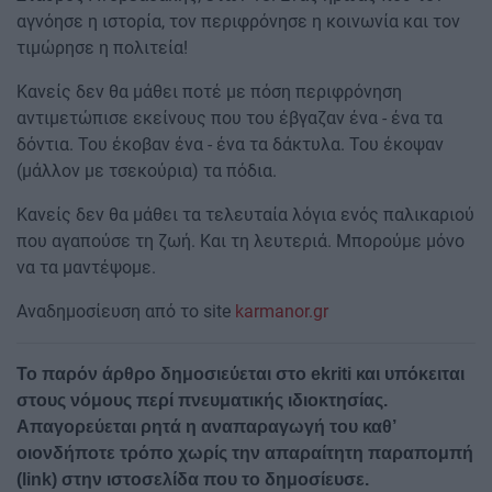
αγνόησε η ιστορία, τον περιφρόνησε η κοινωνία και τον
τιμώρησε η πολιτεία!
Κανείς δεν θα μάθει ποτέ με πόση περιφρόνηση
αντιμετώπισε εκείνους που του έβγαζαν ένα - ένα τα
δόντια. Του έκοβαν ένα - ένα τα δάκτυλα. Του έκοψαν
(μάλλον με τσεκούρια) τα πόδια.
Κανείς δεν θα μάθει τα τελευταία λόγια ενός παλικαριού
που αγαπούσε τη ζωή. Και τη λευτεριά. Μπορούμε μόνο
να τα μαντέψομε.
Αναδημοσίευση από τo site
karmanor.gr
Το παρόν άρθρο δημοσιεύεται στο
ekriti και υπόκειται
στους νόμους περί πνευματικής ιδιοκτησίας.
Απαγορεύεται ρητά η αναπαραγωγή του καθ’
οιονδήποτε τρόπο χωρίς την απαραίτητη παραπομπή
(
link) στην ιστοσελίδα που το δημοσίευσε.