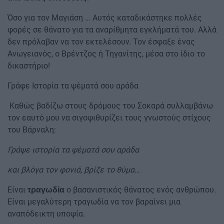
Όσο για τον Μαγιάση … Αυτός καταδικάστηκε πολλές
φορές σε θάνατο για τα αναρίθμητα εγκλήματά του. Αλλά
δεν πρόλαβαν να τον εκτελέσουν. Τον έσφαξε ένας
Ανωγειανός, ο Βρέντζος ή Τηγανίτης, μέσα στο ίδιο το
δικαστήριο!
Γράφε Ιστορία τα ψέματά σου αράδα
Καθώς βαδίζω στους δρόμους του Σοκαρά συλλαμβάνω
τον εαυτό μου να σιγοψιθυρίζει τους γνωστούς στίχους
του Βάρναλη:
Γράψε ιστορία τα ψέματά σου αράδα
και βλόγα τον φονιά, βρίζε το θύμα…
Είναι
ο βασανιστικός θάνατος ενός ανθρώπου.
τραγωδία
Είναι μεγαλύτερη τραγωδία να τον βαραίνει μια
αναπόδεικτη υποψία.