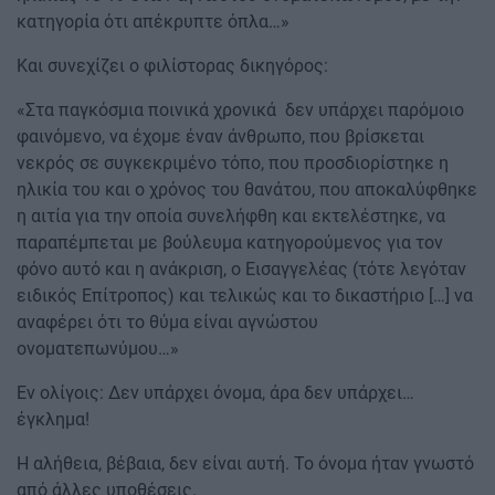
κατηγορία ότι απέκρυπτε όπλα…»
Και συνεχίζει ο φιλίστορας δικηγόρος:
«Στα παγκόσμια ποινικά χρονικά δεν υπάρχει παρόμοιο
φαινόμενο, να έχομε έναν άνθρωπο, που βρίσκεται
νεκρός σε συγκεκριμένο τόπο, που προσδιορίστηκε η
ηλικία του και ο χρόνος του θανάτου, που αποκαλύφθηκε
η αιτία για την οποία συνελήφθη και εκτελέστηκε, να
παραπέμπεται με βούλευμα κατηγορούμενος για τον
φόνο αυτό και η ανάκριση, ο Εισαγγελέας (τότε λεγόταν
ειδικός Επίτροπος) και τελικώς και το δικαστήριο […] να
αναφέρει ότι το θύμα είναι αγνώστου
ονοματεπωνύμου…»
Εν ολίγοις: Δεν υπάρχει όνομα, άρα δεν υπάρχει…
έγκλημα!
Η αλήθεια, βέβαια, δεν είναι αυτή. Το όνομα ήταν γνωστό
από άλλες υποθέσεις.