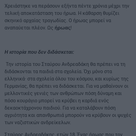
Χρειάστηκε να περάσουν εξήντα πέντε χρόνια μέχρι την
τελική αποκατάσταση του ήρωα. Η κάθαρση θυμίζει
σκηνικό αρχαίας τραγωδίας. Ο ήρωας μπορεί να
αναπαύεται πλέον. Ως
!
ήρωας
Η ιστορία που δεν διδάσκεται:
Την ιστορία του Σταύρου Ανδρεαδάκη θα πρέπει να τη
διδάσκονται τα παιδιά στα σχολεία. Όχι μόνο στα
ελληνικά· στα σχολεία όλου του κόσμου, και κυρίως της
Γερμανίας, θα πρέπει να διδάσκεται. Για να μαθαίνουν οι
μελλοντικές γενιές των ανθρώπων πόση δύναμη και
πόσο κουράγιο μπορεί να κρύβει η καρδιά ενός
δεκαοκτάχρονου παιδιού. Για να καταλάβουν πόση
αγριότητα και απανθρωπιά μπορούν να κρύβουν οι ψυχές
των ναζιστικών ανδρείκελων.
Σταύρος Ανδρεαδάκης, ετών 18. Ένας ήρωας που τον