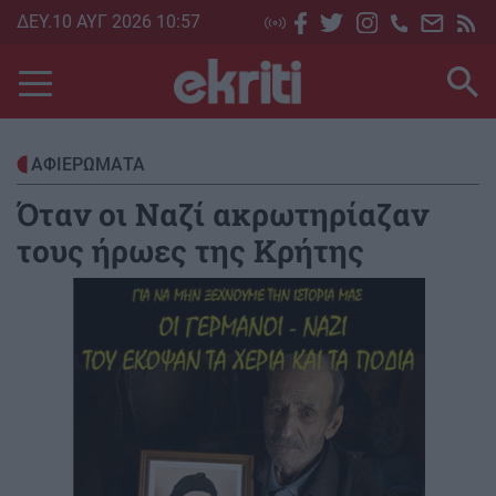
Skip
ΔΕΥ.10 ΑΥΓ 2026 10:57
to
main
content
ΑΦΙΕΡΩΜΑΤΑ
Όταν οι Ναζί ακρωτηρίαζαν
τους ήρωες της Κρήτης