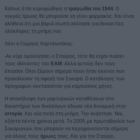
Κάπως έτσι κορυφώθηκε η
. Ο
τραγωδία του 1944
νεκρός ήρωας θα μπορούσε να γίνει φαρμακός. Και είναι
αλήθεια ότι μια βαριά σιωπή σκέπασε για δεκαετίες
ολόκληρες τη μνήμη του.
Λέει ο Γιώργος Καρτσωνάκης:
-Αν είχε ομολογήσει ο Σταύρος, τότε θα είχαν πιάσει
τους ιθύνοντες του
. Αλλά αυτούς δεν τους
ΕΑΜ
έπιασαν. Όλοι ξέρουν σήμερα ποιοι ήταν εκείνοι που
προκάλεσαν τη σφαγή του Σοκαρά. Ο κατάλογος των
προγραφών συντασσόταν για κάμποσους μήνες.
Η αποκάλυψη των μαρτυρικών καταθέσεων στο
δικαστήριο των δοσιλόγων έδωσε νέα δυναμική στην
. Και νέα πνοή στη μνήμη. Την ανάστησε. Ναι,
ιστορία
εξήντα πέντε χρόνια μετά. Το 2009, με πρωτοβουλία των
Σοκαριανών, που μπορούν να περηφανεύονται σήμερα
για όλους τους
τους. Και για τον Σταύρο…
ήρωες