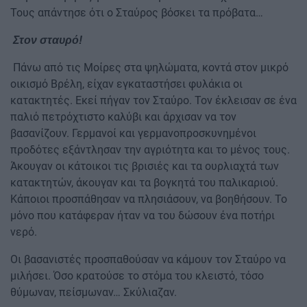
Τους απάντησε ότι ο Σταύρος βόσκει τα πρόβατα…
Στον σταυρό!
Πάνω από τις Μοίρες στα ψηλώματα, κοντά στον μικρό
οικισμό Βρέλη, είχαν εγκαταστήσει φυλάκια οι
κατακτητές. Εκεί πήγαν τον Σταύρο. Τον έκλεισαν σε ένα
παλιό πετρόχτιστο καλύβι και άρχισαν να τον
βασανίζουν. Γερμανοί και γερμανοπροσκυνημένοι
προδότες εξάντλησαν την αγριότητα και το μένος τους.
Άκουγαν οι κάτοικοι τις βρισιές και τα ουρλιαχτά των
κατακτητών, άκουγαν και τα βογκητά του παλικαριού.
Κάποιοι προσπάθησαν να πλησιάσουν, να βοηθήσουν. Το
μόνο που κατάφεραν ήταν να του δώσουν ένα ποτήρι
νερό.
Οι βασανιστές προσπαθούσαν να κάμουν τον Σταύρο να
μιλήσει. Όσο κρατούσε το στόμα του κλειστό, τόσο
θύμωναν, πείσμωναν… Σκύλιαζαν.